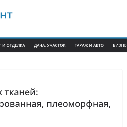
нт
 И ОТДЕЛКА
ДАЧА, УЧАСТОК
ГАРАЖ И АВТО
БИЗНЕ
 тканей:
ованная, плеоморфная,