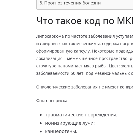
Прогноз течения болезни
Что такое код по М
Липосаркома по частоте заболевания уступа
из жировых клеток мезенхимы, содержат огро
сформированную капсулу. Некоторые подвиды
локализация – межмышечное пространство, ре
структуре напоминает мясо рыбы. Цвет: желт
заболеваемости 50 лет. Код мезенхимальных о
Онкологические заболевания не имеют конкр
Факторы риска:
травматические повреждения;
ионизирующие лучи;
канцерогены.