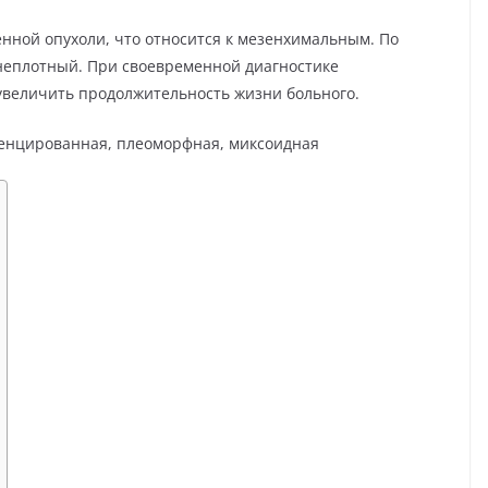
енной опухоли, что относится к мезенхимальным. По
неплотный. При своевременной диагностике
увеличить продолжительность жизни больного.