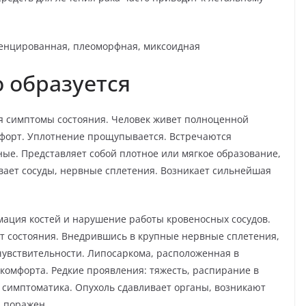
 образуется
 симптомы состояния. Человек живет полноценной
мфорт. Уплотнение прощупывается. Встречаются
ные. Представляет собой плотное или мягкое образование,
вает сосуды, нервные сплетения. Возникает сильнейшая
мация костей и нарушение работы кровеносных сосудов.
ат состояния. Внедрившись в крупные нервные сплетения,
увствительности. Липосаркома, расположенная в
омфорта. Редкие проявления: тяжесть, распирание в
 симптоматика. Опухоль сдавливает органы, возникают
л поражен.