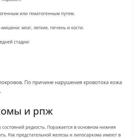
огенным или гематогенным путем.
мишени: мозг, легкие, печень и кости.
едней стадии:
покровов. По причине нарушения кровотока кожа
.
комы и рпж
 состояний редкость. Поражается в основном нижняя
ать. Рак предстательной железы и липосаркома имеют в