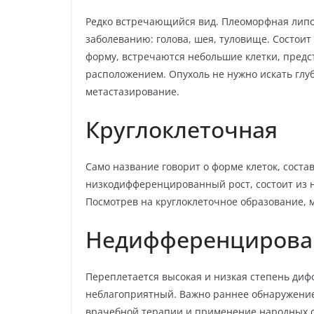
Редко встречающийся вид. Плеоморфная лип
заболеванию: голова, шея, туловище. Состои
форму, встречаются небольшие клетки, пред
расположением. Опухоль не нужно искать глуб
метастазирование.
Круглоклеточная
Само название говорит о форме клеток, сост
низкодифференцированный рост, состоит из н
Посмотрев на круглоклеточное образование, 
Недифференцирова
Переплетается высокая и низкая степень диф
неблагоприятный. Важно раннее обнаружение 
врачебной терапии и применение народных ср