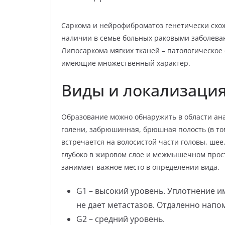
Саркома и нейрофиброматоз генетически схо
наличии в семье больных раковыми заболева
Липосаркома мягких тканей – патологическое
имеющие множественный характер.
Виды и локализаци
Образование можно обнаружить в области анат
голени, забрюшинная, брюшная полость (в то
встречается на волосистой части головы, шее
глубоко в жировом слое и межмышечном про
занимает важное место в определении вида.
G1 – высокий уровень. Уплотнение и
не дает метастазов. Отдаленно нап
G2 – средний уровень.