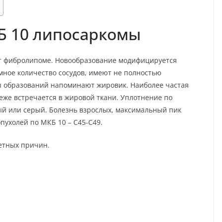
КБ 10 липосаркомы
ет фибролипоме. Новообразование модифицируется
мное количество сосудов, имеют не полностью
 образований напоминают жировик. Наиболее частая
же встречается в жировой ткани. Уплотнение по
ый или серый. Болезнь взрослых, максимальный пик
пухолей по МКБ 10 – С45-С49.
етных причин.