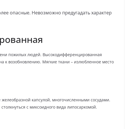
лее опасные. Невозможно предугадать характер
рованная
епени пожилых людей. Высокодифференцированная
бна к возобновлению. Мягкие ткани – излюбленное место
е желеобразной капсулой, многочисленными сосудами.
столкнуться с миксоидного вида липосаркомой.