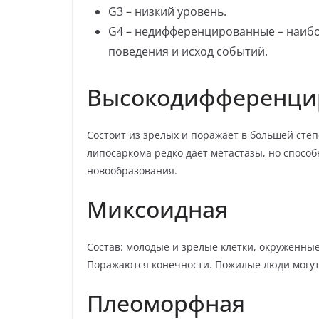
G3 – низкий уровень.
G4 – недифференцированные – наибо
поведения и исход событий.
Высокодифференци
Состоит из зрелых и поражает в большей ст
липосаркома редко дает метастазы, но спосо
новообразования.
Миксоидная
Состав: молодые и зрелые клетки, окруженны
Поражаются конечности. Пожилые люди могут 
Плеоморфная