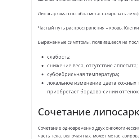
Липосаркома способна метастазировать лимф
Частый путь распространения – кровь. Клетки-
Выраженные симптомы, появившееся на посл
слабость;
снижение веса, отсутствие аппетита;
субфебрильная температура;
локальное изменение цвета кожных 
приобретает бордово-синий оттенок
Сочетание липосар
Сочетание одновременно двух онкологических
часть тела, включая пах, может метастазиров