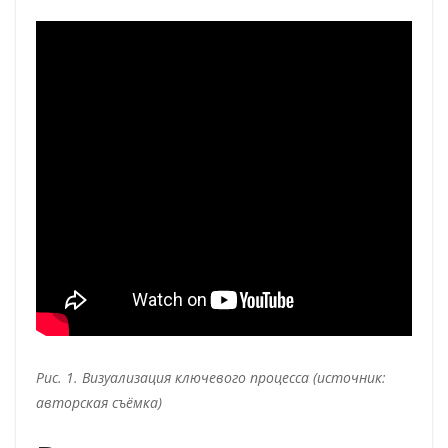
Рис. 1. Визуализация ключевого процесса (источник:
авторская съёмка)