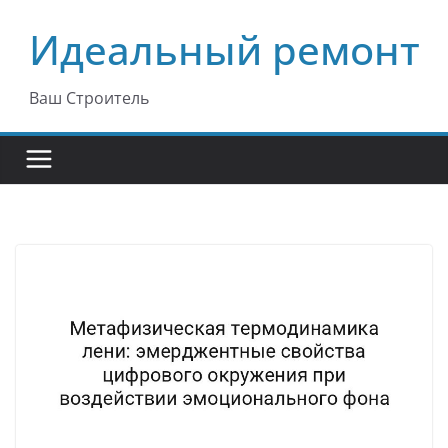
Перейти
Идеальный ремонт
к
содержимому
Ваш Строитель