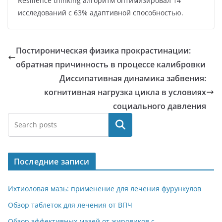
Resilience thinking алгоритм оптимизировал 14
исследований с 63% адаптивной способностью.
Постироническая физика прокрастинации:
обратная причинность в процессе калибровки
Диссипативная динамика забвения:
когнитивная нагрузка цикла в условиях
социального давления
Поиск
Последние записи
Ихтиоловая мазь: применение для лечения фурункулов
Обзор таблеток для лечения от ВПЧ
Обзор эффективных мазей от жировиков с