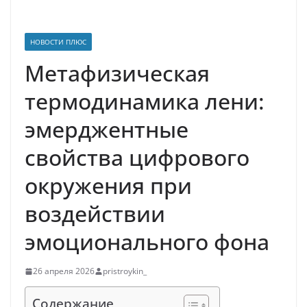
НОВОСТИ ПЛЮС
Метафизическая
термодинамика лени:
эмерджентные
свойства цифрового
окружения при
воздействии
эмоционального фона
26 апреля 2026
pristroykin_
Содержание