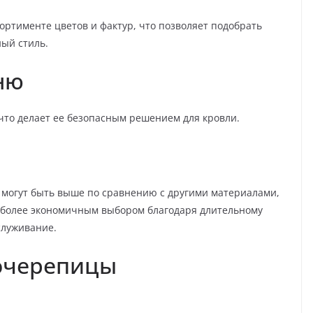
ртименте цветов и фактур, что позволяет подобрать
ый стиль.
ню
что делает ее безопасным решением для кровли.
 могут быть выше по сравнению с другими материалами,
я более экономичным выбором благодаря длительному
служивание.
очерепицы