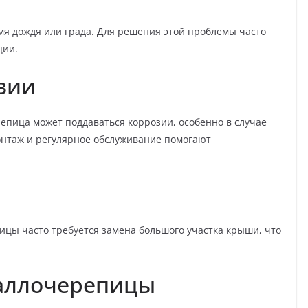
я дождя или града. Для решения этой проблемы часто
ции.
зии
пица может поддаваться коррозии, особенно в случае
нтаж и регулярное обслуживание помогают
цы часто требуется замена большого участка крыши, что
аллочерепицы