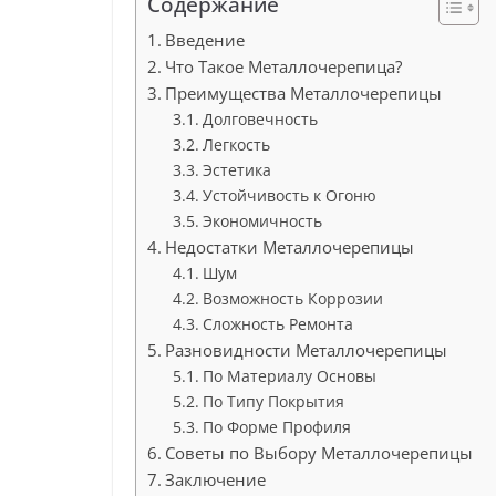
Содержание
Введение
Что Такое Металлочерепица?
Преимущества Металлочерепицы
Долговечность
Легкость
Эстетика
Устойчивость к Огоню
Экономичность
Недостатки Металлочерепицы
Шум
Возможность Коррозии
Сложность Ремонта
Разновидности Металлочерепицы
По Материалу Основы
По Типу Покрытия
По Форме Профиля
Советы по Выбору Металлочерепицы
Заключение