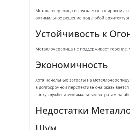
Металлочерепица выпускается в широком ассо
оптимальное решение под любой архитектурн
Устойчивость к Ого
Металлочерепица не поддерживает горение, 
Экономичность
Хотя начальные затраты на металлочерепицу
в долгосрочной перспективе она оказываетс
сроку службы и минимальным затратам на об
Недостатки Металл
Шум