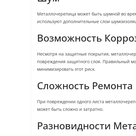
Металлочерепица может быть шумной во врем
используют дополнительные слои шумоизоля
Возможность Корро
Несмотря на защитные покрытия, металлочере
повреждения защитного слоя. Правильный мо
минимизировать этот риск.
Сложность Ремонта
При повреждении одного листа металлочерепи
может быть сложно и затратно.
Разновидности Мет