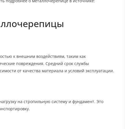
ать подробнее о металлочерепице в источнике:
аллочерепицы
остью к внешним воздействиям, таким как
ические повреждения. Средний срок службы
симости от качества материала и условий эксплуатации.
нагрузку на стропильную систему и фундамент. Это
анспортировку.