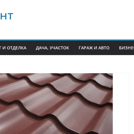
нт
 И ОТДЕЛКА
ДАЧА, УЧАСТОК
ГАРАЖ И АВТО
БИЗНЕ