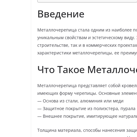
Введение
Металлочерепица стала одним из наиболее п
уникальным свойствам и эстетическому виду. 
строительстве, так и в коммерческих проекта
характеристики металлочерепицы, ее преимущ
Что Такое Металло
Металлочерепица представляет собой кровел
имеющих форму черепицы. Основные элемен
— Основа из стали, алюминия или меди
— Защитное покрытие из полиэстера, пурала 
— Внешнее покрытие, имитирующее натурал
Толщина материала, способы нанесения защи