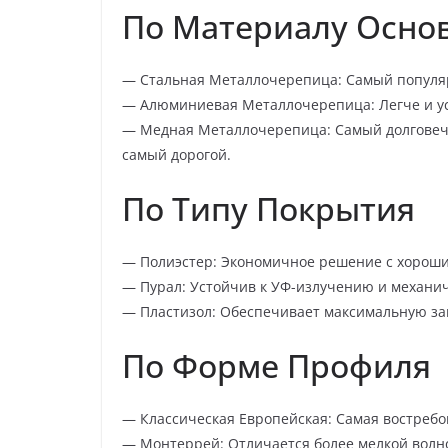
По Материалу Осно
— Стальная Металлочерепица: Самый популя
— Алюминиевая Металлочерепица: Легче и уст
— Медная Металлочерепица: Самый долговечн
самый дорогой.
По Типу Покрытия
— Полиэстер: Экономичное решение с хороши
— Пурал: Устойчив к УФ-излучению и механи
— Пластизол: Обеспечивает максимальную за
По Форме Профиля
— Классическая Европейская: Самая востребо
— Монтеррей: Отличается более мелкой вол