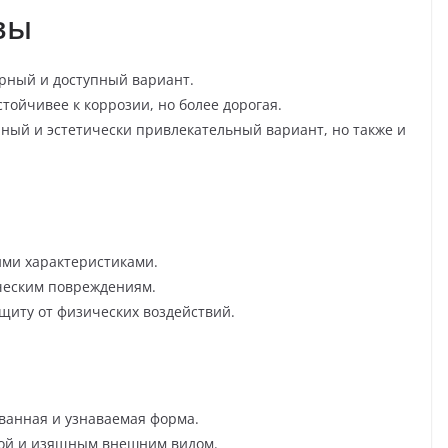
вы
рный и доступный вариант.
ойчивее к коррозии, но более дорогая.
ый и эстетически привлекательный вариант, но также и
ми характеристиками.
ческим повреждениям.
щиту от физических воздействий.
ванная и узнаваемая форма.
ной и изящным внешним видом.