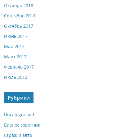
Октябрь 2018
Сентябрь 2018
Октябрь 2017
Июнь 2017
Май 2017
Март 2017
Февраль 2017
Июль 2012
Рубрики
Uncategorised
Бизнес советник
Гараж и авто