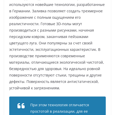
используются новейшие технологии, разработанные
в Германии. Заливка позволяет создать трехмерное
изображение с полным ощущением его
реалистичности. Готовые 3D-полы могут
производиться с разными рисунками, начиная
персидским ковром, заканчивая пейзажами
цветущего луга. Они популярны за счет своей
эстетичности, эксплуатационных характеристик. В
производстве применяются современные
материалы, отличающиеся экологической чистотой,
безвредностью для здоровья. На идеально ровной
поверхности отсутствуют стыки, трещины и другие
дефекты. Поверхность является антистатической,
устойчивой к загрязнениям.
При этом технология отличается
простотой в реализации, для ее