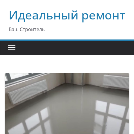
Перейти
Идеальный ремонт
к
содержимому
Ваш Строитель