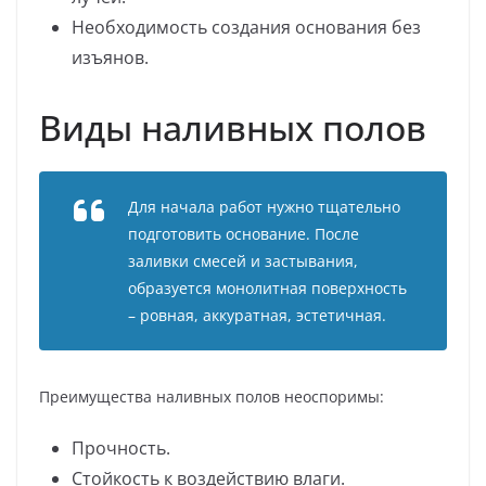
Необходимость создания основания без
изъянов.
Виды наливных полов
Для начала работ нужно тщательно
подготовить основание. После
заливки смесей и застывания,
образуется монолитная поверхность
– ровная, аккуратная, эстетичная.
Преимущества наливных полов неоспоримы:
Прочность.
Стойкость к воздействию влаги.