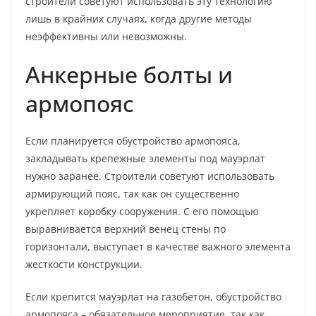
строители советуют использовать эту технологию
лишь в крайних случаях, когда другие методы
неэффективны или невозможны.
Анкерные болты и
армопояс
Если планируется обустройство армопояса,
закладывать крепежные элементы под мауэрлат
нужно заранее. Строители советуют использовать
армирующий пояс, так как он существенно
укрепляет коробку сооружения. С его помощью
выравнивается верхний венец стены по
горизонтали, выступает в качестве важного элемента
жесткости конструкции.
Если крепится мауэрлат на газобетон, обустройство
армопояса – обязательное мероприятие, так как