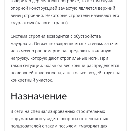
говорим о деревянной постройке, то в этом случае
опорной конструкцией зачастую является верхний
венец строения. Некоторые строители называют его
«мурлатом» (на юге страны).
Система стропил возводится с обустройства
мауэрлата. Он жестко закрепляется к стенам, за счет
чего можно равномерно распределить точечную
нагрузку, которую дают стропильные ноги. При
такой ситуации, большой вес крыши распределяется
по верхней поверхности, а не только воздействует на
конкретный участок.
Назначение
В сети на специализированных строительных
форумах можно увидеть вопросы от неопытных
пользователей с таким посылом: «мауэрлат для