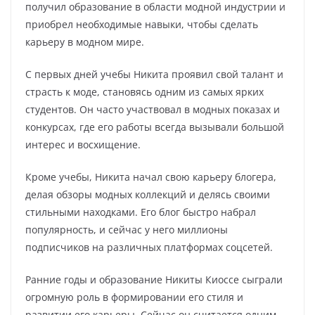
получил образование в области модной индустрии и
приобрел необходимые навыки, чтобы сделать
карьеру в модном мире.
С первых дней учебы Никита проявил свой талант и
страсть к моде, становясь одним из самых ярких
студентов. Он часто участвовал в модных показах и
конкурсах, где его работы всегда вызывали большой
интерес и восхищение.
Кроме учебы, Никита начал свою карьеру блогера,
делая обзоры модных коллекций и делясь своими
стильными находками. Его блог быстро набрал
популярность, и сейчас у него миллионы
подписчиков на различных платформах соцсетей.
Ранние годы и образование Никиты Киоссе сыграли
огромную роль в формировании его стиля и
развитии его карьеры. Сейчас он считается одним