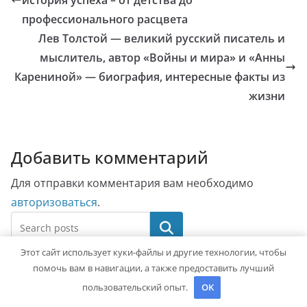
история успеха – от детства до
профессионального расцвета
Лев Толстой — великий русский писатель и
мыслитель, автор «Войны и мира» и «Анны
Карениной» — биография, интересные факты из
жизни
Добавить комментарий
Для отправки комментария вам необходимо
авторизоваться
.
Поиск
Этот сайт использует куки-файлы и другие технологии, чтобы
помочь вам в навигации, а также предоставить лучший
Последние записи
пользовательский опыт.
OK