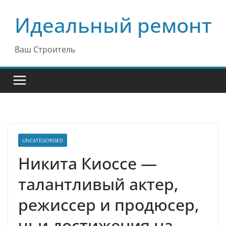
Перейти
Идеальный ремонт
к
содержимому
Ваш Строитель
UNCATEGORISED
Никита Киоссе —
талантливый актер,
режиссер и продюсер,
чьи достижения на