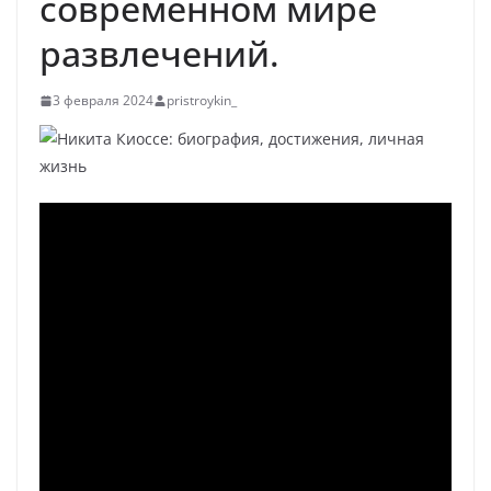
современном мире
развлечений.
3 февраля 2024
pristroykin_