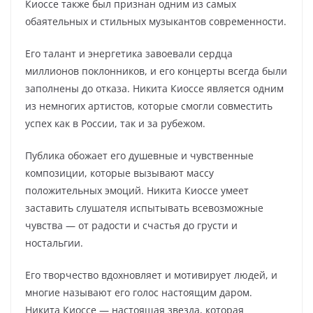
Киоссе также был признан одним из самых
обаятельных и стильных музыкантов современности.
Его талант и энергетика завоевали сердца
миллионов поклонников, и его концерты всегда были
заполнены до отказа. Никита Киоссе является одним
из немногих артистов, которые смогли совместить
успех как в России, так и за рубежом.
Публика обожает его душевные и чувственные
композиции, которые вызывают массу
положительных эмоций. Никита Киоссе умеет
заставить слушателя испытывать всевозможные
чувства — от радости и счастья до грусти и
ностальгии.
Его творчество вдохновляет и мотивирует людей, и
многие называют его голос настоящим даром.
Никита Киоссе — настоящая звезда, которая