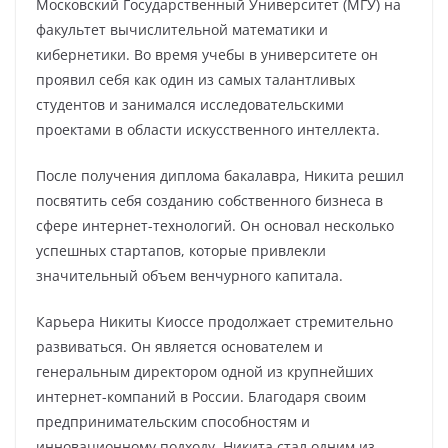
Московский Государственный Университет (МГУ) на
факультет вычислительной математики и
кибернетики. Во время учебы в университете он
проявил себя как один из самых талантливых
студентов и занимался исследовательскими
проектами в области искусственного интеллекта.
После получения диплома бакалавра, Никита решил
посвятить себя созданию собственного бизнеса в
сфере интернет-технологий. Он основал несколько
успешных стартапов, которые привлекли
значительный объем венчурного капитала.
Карьера Никиты Киоссе продолжает стремительно
развиваться. Он является основателем и
генеральным директором одной из крупнейших
интернет-компаний в России. Благодаря своим
предпринимательским способностям и
инновационному подходу, Никита стал одним из