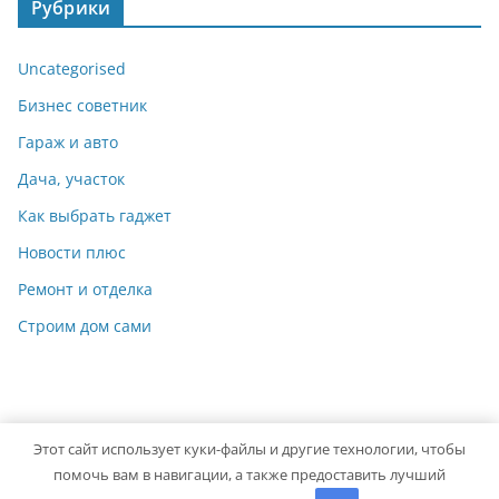
Рубрики
Uncategorised
Бизнес советник
Гараж и авто
Дача, участок
Как выбрать гаджет
Новости плюс
Ремонт и отделка
Строим дом сами
Этот сайт использует куки-файлы и другие технологии, чтобы
Copyright © 2026
Идеальный ремонт
. Powered by
ColorMag
помочь вам в навигации, а также предоставить лучший
and
WordPress
.