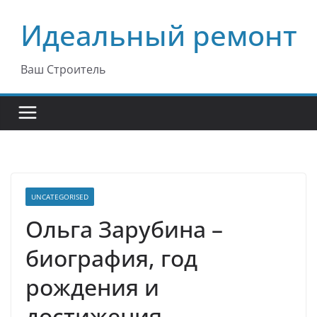
Перейти
Идеальный ремонт
к
содержимому
Ваш Строитель
UNCATEGORISED
Ольга Зарубина –
биография, год
рождения и
достижения