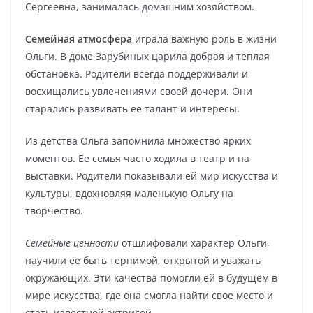
Сергеевна, занималась домашним хозяйством.
Семейная атмосфера
играла важную роль в жизни
Ольги. В доме Зарубиных царила добрая и теплая
обстановка. Родители всегда поддерживали и
восхищались увлечениями своей дочери. Они
старались развивать ее талант и интересы.
Из детства Ольга запомнила множество ярких
моментов. Ее семья часто ходила в театр и на
выставки. Родители показывали ей мир искусства и
культуры, вдохновляя маленькую Ольгу на
творчество.
Семейные ценности
отшлифовали характер Ольги,
научили ее быть терпимой, открытой и уважать
окружающих. Эти качества помогли ей в будущем в
мире искусства, где она смогла найти свое место и
стать известной актрисой.