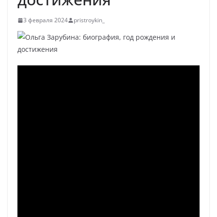
3 февраля 2024
pristroykin_