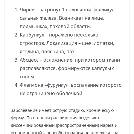
Чирей – затронут 1 волосяной фолликул,
сальная железа. Возникает на лице,
подмышках, паховой области.
Карбункул – поражено несколько
отростков. Локализация – шея, лопатки,
ягодица, поясница, пах.
Абсцесс – осложнение, при котором ткани
расплавляются, формируются капсулы с
гноем.
Флегмона –фурункул, воспаление которого
не ограничено оболочкой.
Заболевание имеет острую стадию, хроническую
форму. По степени расширения выделяют
диссеминированный (распространенный) нарыв и
ограниченный – новообразования не переходят на