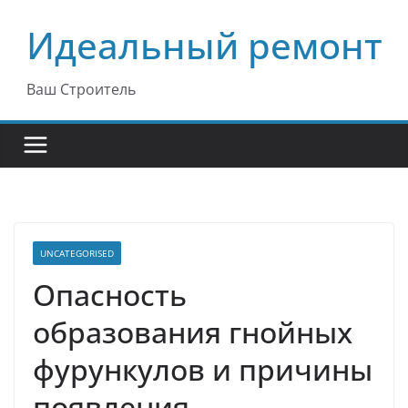
Перейти
Идеальный ремонт
к
содержимому
Ваш Строитель
UNCATEGORISED
Опасность
образования гнойных
фурункулов и причины
появления