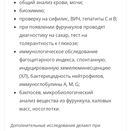
общий анализ крови, мочи;
биохимию;
проверку на сифилис, ВИЧ, гепатиты C и B;
при появлении фурункулов проводят
диагностику на сахар, тест на
толерантность к глюкозе;
иммунологическое обследование
фагоцитарного индекса, спонтанную,
индуцированную хемилюминесценцию
(ХЛ), бактерицидность нейтрофилов,
иммуноглобулины A, M, G;
бакпосев, микробиологический
анализ вещества из фурункула, каловых
масс, носоглотки.
Дополнительные исследования делают при