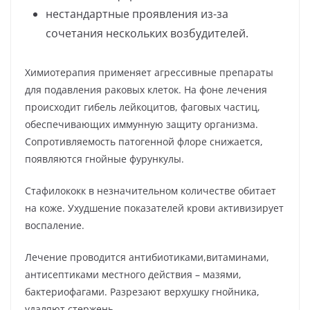
нестандартные проявления из-за
сочетания нескольких возбудителей.
Химиотерапия применяет агрессивные препараты
для подавления раковых клеток. На фоне лечения
происходит гибель лейкоцитов, фаговых частиц,
обеспечивающих иммунную защиту организма.
Сопротивляемость патогенной флоре снижается,
появляются гнойные фурункулы.
Стафилококк в незначительном количестве обитает
на коже. Ухудшение показателей крови активизирует
воспаление.
Лечение проводится антибиотиками,витаминами,
антисептиками местного действия – мазями,
бактериофагами. Разрезают верхушку гнойника,
удаляют стержень.