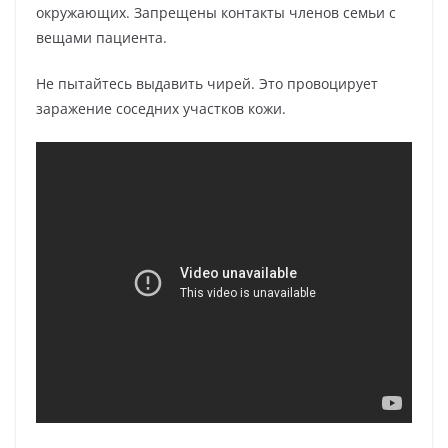
окружающих. Запрещены контакты членов семьи с
вещами пациента.
Не пытайтесь выдавить чирей. Это провоцирует
заражение соседних участков кожи.