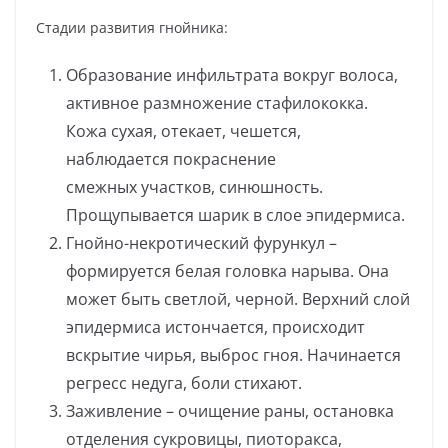
Стадии развития гнойника:
Образование инфильтрата вокруг волоса,
активное размножение стафилококка.
Кожа сухая, отекает, чешется,
наблюдается покраснение
смежных участков, синюшность.
Прощупывается шарик в слое эпидермиса.
Гнойно-некротический фурункул –
формируется белая головка нарыва. Она
может быть светлой, черной. Верхний слой
эпидермиса истончается, происходит
вскрытие чирья, выброс гноя. Начинается
регресс недуга, боли стихают.
Заживление – очищение раны, остановка
отделения сукровицы, пиоторакса,