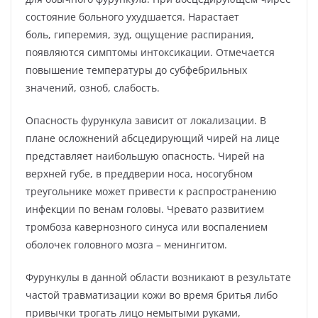
состояние больного ухудшается. Нарастает
боль, гиперемия, зуд, ощущение распирания,
появляются симптомы интоксикации. Отмечается
повышение температуры до субфебрильных
значений, озноб, слабость.
Опасность фурункула зависит от локализации. В
плане осложнений абсцедирующий чирей на лице
представляет наибольшую опасность. Чирей на
верхней губе, в преддверии носа, носогубном
треугольнике может привести к распространению
инфекции по венам головы. Чревато развитием
тромбоза кавернозного синуса или воспалением
оболочек головного мозга – менингитом.
Фурункулы в данной области возникают в результате
частой травматизации кожи во время бритья либо
привычки трогать лицо немытыми руками,