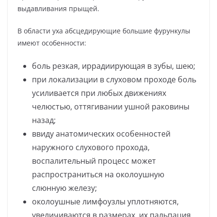
выдавливания прыщей.
В области уха абсцедирующие большие фурункулы
имеют особенности:
боль резкая, иррадиирующая в зубы, шею;
при локализации в слуховом проходе боль
усиливается при любых движениях
челюстью, оттягивании ушной раковины
назад;
ввиду анатомических особенностей
наружного слухового прохода,
воспалительный процесс может
распространиться на околоушную
слюнную железу;
околоушные лимфоузлы уплотняются,
увеличиваются в размерах, их пальпация