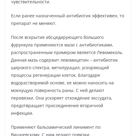
чувствительности.
Если ранее назначенный антибиотик эффективен, то
препарат не меняют.
После вскрытия абсцедирующего большого
фурункула применяются мази с антибиотиками,
распространенным примером является Левомеколь.
Данная мазь содержит левомицетин – антибиотик
широкого спектра, метилурацил, ускоряющий
процессы регенерации клеток. Благодаря
водорастворимой основе, ее можно наносить на
мокнущую поверхность раны. С ней делают
перевязки. Она ускоряет отхождение экссудата,
предотвращает присоединение вторичной
инфекции.
Применяют бальзамический линимент по
Вишневскому. С ним делают повязки,