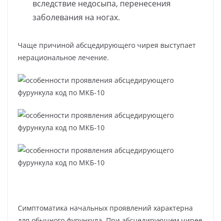
вследствие недосыпа, перенесения
заболевания на ногах.
Чаще причиной абсцедирующего чирея выступает
нерациональное лечение.
Симптоматика начальных проявлений характерна
для обычного фурункула. При абсцедирующем чирее