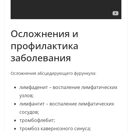
Осложнения и
профилактика
заболевания
Осложнения абсцедирующего фурункула:
лимфаденит – воспаление лимфатических
узлов;
лимфангит – воспаление лимфатических
сосудов;
тромбофлебит;
тромбоз кавернозного синуса;