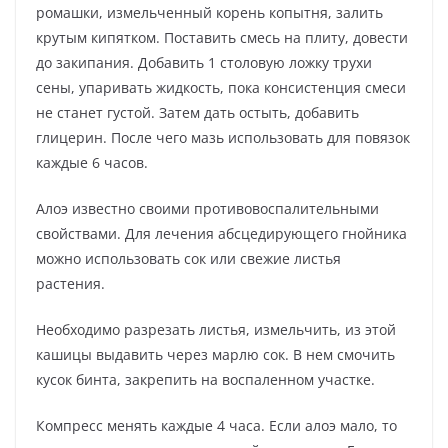
ромашки, измельченный корень копытня, залить
крутым кипятком. Поставить смесь на плиту, довести
до закипания. Добавить 1 столовую ложку трухи
сены, упаривать жидкость, пока консистенция смеси
не станет густой. Затем дать остыть, добавить
глицерин. После чего мазь использовать для повязок
каждые 6 часов.
Алоэ известно своими противовоспалительными
свойствами. Для лечения абсцедирующего гнойника
можно использовать сок или свежие листья
растения.
Необходимо разрезать листья, измельчить, из этой
кашицы выдавить через марлю сок. В нем смочить
кусок бинта, закрепить на воспаленном участке.
Компресс менять каждые 4 часа. Если алоэ мало, то