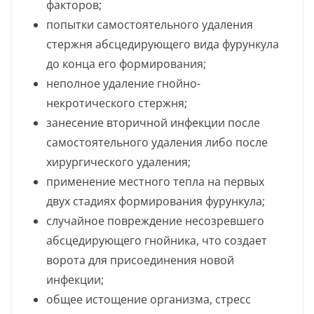
факторов;
попытки самостоятельного удаления
стержня абсцедирующего вида фурункула
до конца его формирования;
неполное удаление гнойно-
некротического стержня;
занесение вторичной инфекции после
самостоятельного удаления либо после
хирургического удаления;
применение местного тепла на первых
двух стадиях формирования фурункула;
случайное повреждение несозревшего
абсцедирующего гнойника, что создает
ворота для присоединения новой
инфекции;
общее истощение организма, стресс