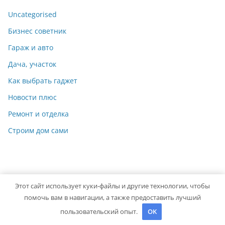
Uncategorised
Бизнес советник
Гараж и авто
Дача, участок
Как выбрать гаджет
Новости плюс
Ремонт и отделка
Строим дом сами
Этот сайт использует куки-файлы и другие технологии, чтобы
Copyright © 2026
Идеальный ремонт
. Powered by
ColorMag
помочь вам в навигации, а также предоставить лучший
and
WordPress
.
пользовательский опыт.
OK