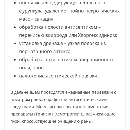
вскрытие абсцедирующего большого
фурункула, удаление гнойно-некротических
масс – санация;
обработка полости антисептиком –
перекисью водорода или Хлоргексидином;
установка дренажа – узкая полоска из
перчаточного латекса;
обработка антисептиком операционного
поля, раны;
наложение асептической повязки.
В дальнейшем проводятся ежедневные перевязки с
осмотром раны, обработкой антисептическими
средствами. Могут использоваться ферментные
препараты (Трипсин, Хемотрипсин), разжижающие
гной, способствующие очищению раны.