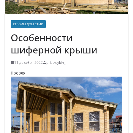
СТРОИМ ДОМ САМИ
Особенности
шиферной крыши
11 декабря 2022
pristroykin_
Кровля