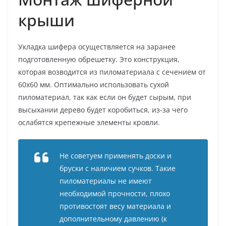
крыши
Укладка шифера осуществляется на заранее
подготовленную обрешетку. Это конструкция,
которая возводится из пиломатериала с сечением от
60х60 мм. Оптимально использовать сухой
пиломатериал, так как если он будет сырым, при
высыхании дерево будет коробиться, из-за чего
ослабятся крепежные элементы кровли.
Не советуем применять доски и
бруски с наличием сучков. Такие
пиломатериалы не имеют
необходимой прочности, плохо
противостоят весу материала и
дополнительному давлению (к