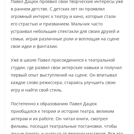
Павел Дацюк проявил свои творческие интересы уже
в раннем детстве. С детских лет он проявлял
огромный интерес к театру и кино, которые стали
его страстью и призванием. Мальчик часто
устраивал небольшие спектакли для своих друзей и
семьи, играя различные роли и воплощая на сцене
свои идеи и фантазии.
Уже в школе Павел присоединился к театральной
студии, где развил свои актерские навыки и получил
первый опыт выступлений на сцене. Он впитывал
каждое слово режиссера, стараясь улучшить свою
игру и найти свой стиль.
Постепенно к образованию Павел Дацюк
приобщался к теории и истории театра, великим
актерам и их работе. Он читал книги, смотрел
фильмы, посещал театральные постановки, чтобы
лучше понять и учиться от великих мастеров. Все это