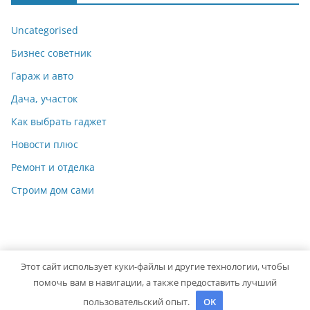
Uncategorised
Бизнес советник
Гараж и авто
Дача, участок
Как выбрать гаджет
Новости плюс
Ремонт и отделка
Строим дом сами
Этот сайт использует куки-файлы и другие технологии, чтобы
Copyright © 2026
Идеальный ремонт
. Powered by
ColorMag
помочь вам в навигации, а также предоставить лучший
and
WordPress
.
пользовательский опыт.
OK