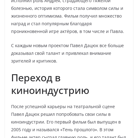
исполнил роль Андрея, страдающего тяжелой
болезнью, история которого стала символом силы и
жизненного оптимизма. Фильм получил множество
наград и стал популярным благодаря
проникновенной игре актёров, в том числе и Павла.
С каждым новым проектом Павел Дацюк все больше
доказывал свой талант и привлекал внимание
зрителей и критиков.
Переход в
киноиндустрию
После успешной карьеры на театральной сцене
Павел Дацюк решил попробовать свои силы в
киноиндустрии. Его первый фильм был выпущен в
2005 году и назывался «Тень прошлого». В этом
фильме актер сыграл главную роль, и его талант был