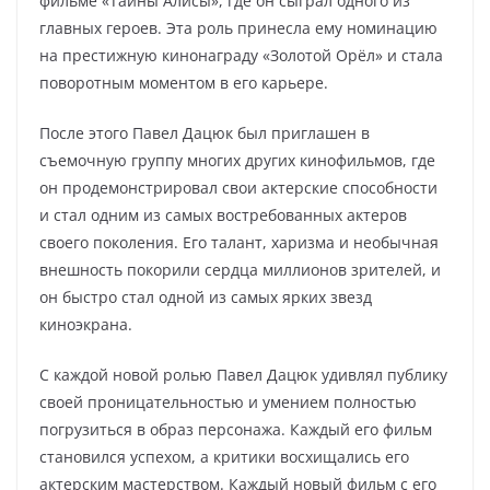
фильме «Тайны Алисы», где он сыграл одного из
главных героев. Эта роль принесла ему номинацию
на престижную кинонаграду «Золотой Орёл» и стала
поворотным моментом в его карьере.
После этого Павел Дацюк был приглашен в
съемочную группу многих других кинофильмов, где
он продемонстрировал свои актерские способности
и стал одним из самых востребованных актеров
своего поколения. Его талант, харизма и необычная
внешность покорили сердца миллионов зрителей, и
он быстро стал одной из самых ярких звезд
киноэкрана.
С каждой новой ролью Павел Дацюк удивлял публику
своей проницательностью и умением полностью
погрузиться в образ персонажа. Каждый его фильм
становился успехом, а критики восхищались его
актерским мастерством. Каждый новый фильм с его