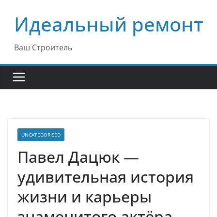
Перейти
Идеальный ремонт
к
содержимому
Ваш Строитель
UNCATEGORISED
Павел Дацюк —
удивительная история
жизни и карьеры
знаменитого актёра,