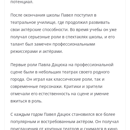
потенциал.
После окончания школы Павел поступил в
театральное училище, где продолжил развивать
свои актёрские способности. Во время учебы он уже
получал серьезные роли в спектаклях школы, и его
талант был замечен профессиональными
режиссерами и актёрами.
Первые роли Павла Дацюка на профессиональной
сцене были в небольших театрах своего родного
города. Он играл как классические роли, так и
современные персонажи. Критики и зрители
отмечали его естественность на сцене и умение
вжиться в роль.
С каждым годом Павел Дацюк становился все более
популярным и востребованным актёром. Он получал
приглашения от крупных театров и снимался в кино.