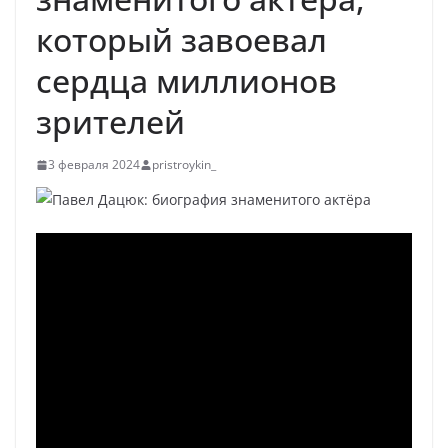
который завоевал
сердца миллионов
зрителей
3 февраля 2024
pristroykin_