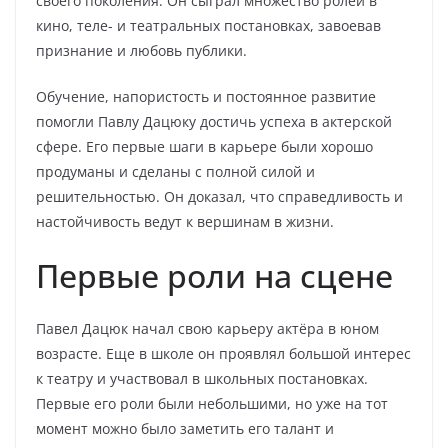
своего поколения. Он сыграл множество ролей в
кино, теле- и театральных постановках, завоевав
признание и любовь публики.
Обучение, напористость и постоянное развитие
помогли Павлу Дацюку достичь успеха в актерской
сфере. Его первые шаги в карьере были хорошо
продуманы и сделаны с полной силой и
решительностью. Он доказал, что справедливость и
настойчивость ведут к вершинам в жизни.
Первые роли на сцене
Павел Дацюк начал свою карьеру актёра в юном
возрасте. Еще в школе он проявлял большой интерес
к театру и участвовал в школьных постановках.
Первые его роли были небольшими, но уже на тот
момент можно было заметить его талант и