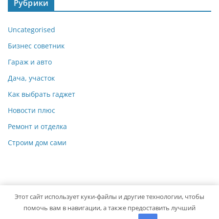
Рубрики
Uncategorised
Бизнес советник
Гараж и авто
Дача, участок
Как выбрать гаджет
Новости плюс
Ремонт и отделка
Строим дом сами
Этот сайт использует куки-файлы и другие технологии, чтобы
Copyright © 2026
Идеальный ремонт
. Powered by
ColorMag
помочь вам в навигации, а также предоставить лучший
and
WordPress
.