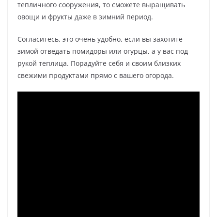
тепличного сооружения, то сможете выращивать
овощи и фрукты даже в зимний период.
Согласитесь, это очень удобно, если вы захотите
зимой отведать помидоры или огурцы, а у вас под
рукой теплица. Порадуйте себя и своим близких
свежими продуктами прямо с вашего огорода.