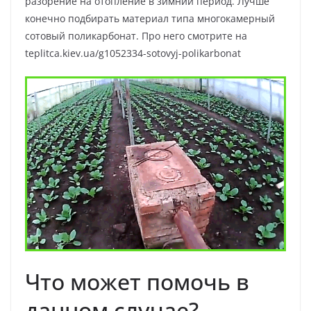
разорение на отопление в зимний период. Лучше
конечно подбирать материал типа многокамерный
сотовый поликарбонат. Про него смотрите на
teplitca.kiev.ua/g1052334-sotovyj-polikarbonat
Что может помочь в
данном случае?