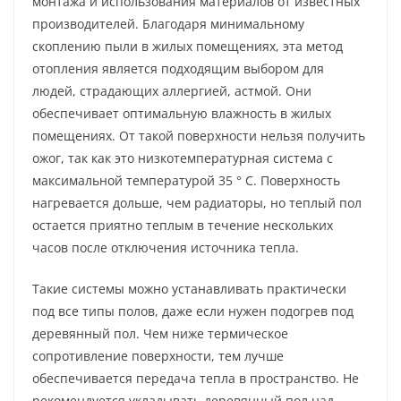
монтажа и использования материалов от известных
производителей. Благодаря минимальному
скоплению пыли в жилых помещениях, эта метод
отопления является подходящим выбором для
людей, страдающих аллергией, астмой. Они
обеспечивает оптимальную влажность в жилых
помещениях. От такой поверхности нельзя получить
ожог, так как это низкотемпературная система с
максимальной температурой 35 ° C. Поверхность
нагревается дольше, чем радиаторы, но теплый пол
остается приятно теплым в течение нескольких
часов после отключения источника тепла.
Такие системы можно устанавливать практически
под все типы полов, даже если нужен подогрев под
деревянный пол. Чем ниже термическое
сопротивление поверхности, тем лучше
обеспечивается передача тепла в пространство. Не
рекомендуется укладывать деревянный пол над