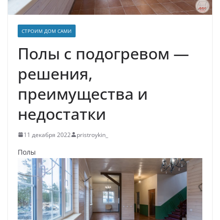
СТРОИМ ДОМ САМИ
Полы с подогревом —
решения,
преимущества и
недостатки
11 декабря 2022
pristroykin_
Полы