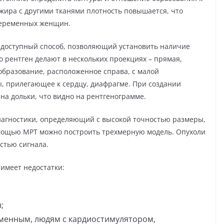
ира с другими тканями плотность повышается, что
 беременных женщин.
 доступный способ, позволяющий установить наличие
о рентген делают в нескольких проекциях – прямая,
образование, расположенное справа, с малой
, прилегающее к сердцу, диафрагме. При создании
на дольки, что видно на рентгенограмме.
иагностики, определяющий с высокой точностью размеры,
мощью МРТ можно построить трехмерную модель. Опухоли
стью сигнала.
имеет недостатки:
;
менным, людям с кардиостимулятором,