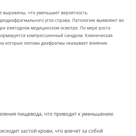
е выражены, что уменьшает вероятность
диодиафрагмального угла справа. Патологию выявляют во
при ежегодном медицинском осмотре. По мере роста
 формируется компрессионный синдром. Клиническая
, на которые липома диафрагмы оказывает влияние.
авления пищевода, что приводит к уменьшению
исходит застой крови, что влечет за собой