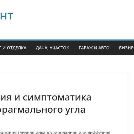
нт
 И ОТДЕЛКА
ДАЧА, УЧАСТОК
ГАРАЖ И АВТО
БИЗНЕ
ия и симптоматика
рагмального угла
оброкачественная инкапсулированная или диффузная