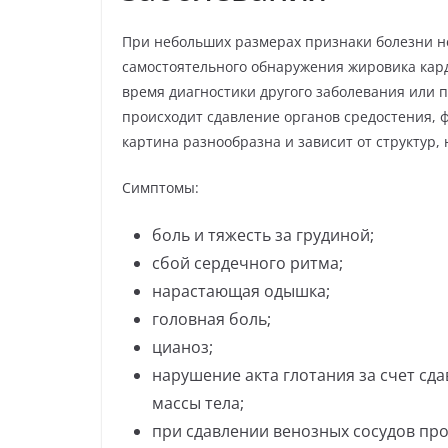
При небольших размерах признаки болезни н
самостоятельного обнаружения жировика кар
время диагностики другого заболевания или 
происходит сдавление органов средостения,
картина разнообразна и зависит от структур
Симптомы:
боль и тяжесть за грудиной;
сбой сердечного ритма;
нарастающая одышка;
головная боль;
цианоз;
нарушение акта глотания за счет сд
массы тела;
при сдавлении венозных сосудов про