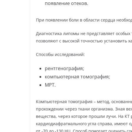
появление отеков.
При появлении боли в области сердца необхо
Диагностика липомы не представляет особых
позволяют с высокой точностью установить х
Способы исследований:
рентгенография;
компьютерная томография;
МРТ.
Компьютерная томография – метод, основанн
прохождении через ткани организма. Зная в
вещества, через которое прошли лучи. На КТ
кардиодиафрагмального угла справа, имеют о
от -70 до -130 HU. Способ помогает оценить 