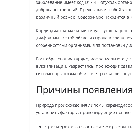
заболевание имеет код D17.4 – опухоль орган
доброкачественный. Представляет собой узел
различный размер. Содержимое находится в к
Кардиодиафрагмальный синус – угол на рент
диафрагмы. В этой области справа и слева п
особенностями организма. Для постановки ди
Рост образования кардиодиафрагмального угл
в локализации. Разрастаясь, происходит сда
системы организма объясняет развитие сопу
Причины появлени
Природа происхождения липомы кардиодиафра
установить факторы, провоцирующие появлен
чрезмерное разрастание жировой тк