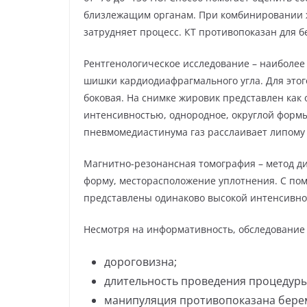
близлежащим органам. При комбинировании ж
затрудняет процесс. КТ противопоказан для
Рентгенологическое исследование – наиболее
шишки кардиодиафрагмального угла. Для этог
боковая. На снимке жировик представлен как 
интенсивностью, однородное, округлой формы
пневмомедиастинума газ расслаивает липому 
Магнитно-резонансная томография – метод д
форму, месторасположение уплотнения. С по
представлены одинаково высокой интенсивно
Несмотря на информативность, обследование 
дороговизна;
длительность проведения процедуры
манипуляция противопоказана бере