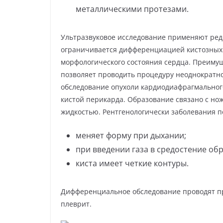
металлическими протезами.
Ультразвуковое исследование применяют ред
ограничивается дифференциацией кистозных 
морфологического состояния сердца. Преимуще
позволяет проводить процедуру неоднократн
обследование опухоли кардиодиафрагмального
кистой перикарда. Образование связано с но
жидкостью. Рентгенологически заболевания п
меняет форму при дыхании;
при введении газа в средостение обр
киста имеет четкие контуры.
Дифференциальное обследование проводят п
плеврит.