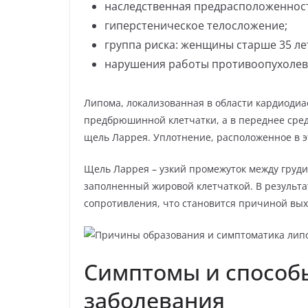
наследственная предрасположеннос
гиперстеническое телосложение;
группа риска: женщины старше 35 ле
нарушения работы противоопухолев
Липома, локализованная в области кардиодиаф
предбрюшинной клетчатки, а в переднее сред
щель Ларрея. Уплотнение, расположенное в 
Щель Ларрея – узкий промежуток между груд
заполненный жировой клетчаткой. В результа
сопротивления, что становится причиной вых
Симптомы и способ
заболевания