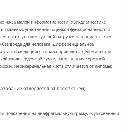
ко из-за малой информативности. УЗИ-диагностика
и тканевых уплотнений, оценкой функционального и
ство: отсутствие лучевой нагрузки на пациента, что
о без вреда для человека. Дифференциальное
 угла, находящейся справа проводят с целомической
жкой околосердечной сумки, заполненная серозной
охожи. Перикардиальная киста отличается от липомы:
азование отделяется от всех тканей;
ри подозрении на диафрагмальную грыжу, осумкованный