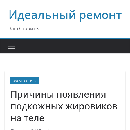
Перейти
Идеальный ремонт
к
содержимому
Ваш Строитель
UNCATEGORISED
Причины появления
подкожных жировиков
на теле