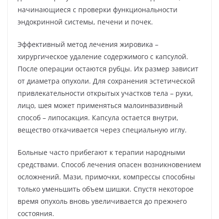
начинающиеся с проверки функциональности
эндокринной системы, печени и почек.
Эффективный метод лечения жировика –
хирургическое удаление содержимого с капсулой.
После операции остаются рубцы. Их размер зависит
от диаметра опухоли. Для сохранения эстетической
привлекательности открытых участков тела – руки,
лицо, шея может применяться малоинвазивный
способ – липосакция. Капсула остается внутри,
вещество откачивается через специальную иглу.
Больные часто прибегают к терапии народными
средствами. Способ лечения опасен возникновением
осложнений. Мази, примочки, компрессы способны
только уменьшить объем шишки. Спустя некоторое
время опухоль вновь увеличивается до прежнего
состояния.