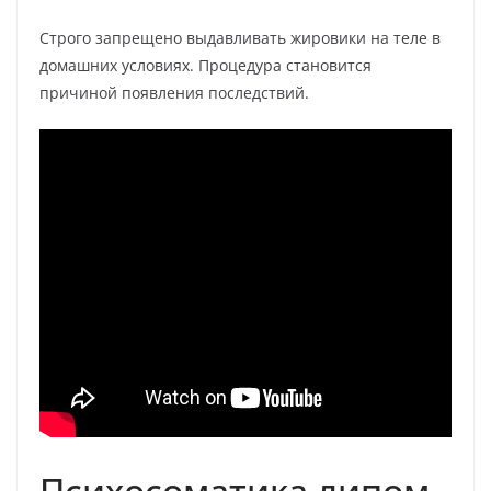
Строго запрещено выдавливать жировики на теле в
домашних условиях. Процедура становится
причиной появления последствий.
Психосоматика липом