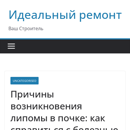
Перейти
Идеальный ремонт
к
содержимому
Ваш Строитель
UNCATEGORISED
Причины
возникновения
липомы в почке: как
справиться с болезнью