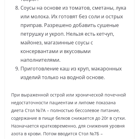
Соусы на основе из томатов, сметаны, лука
или молока. Их готовят без соли и острых
приправ. Разрешено добавить сушеные
петрушку и укроп. Нельзя есть кетчуп,
майонез, магазинные соусы с
консервантами и вкусовыми
наполнителями.
Приготовление каш из круп, макаронных
изделий только на водной основе.
При выраженной острой или хронической почечной
недостаточности пациентам и липоме показана
диета Стол №7А – полностью бессолевое питание,
содержание в пище белков снижается до 20г в сутки.
Назначается кратковременно, для снижения уровня
азота в крови. Потом вводится Стол №7Б –