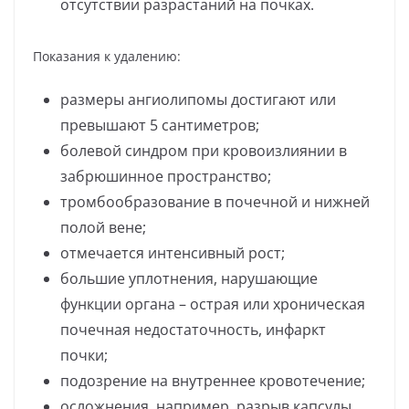
отсутствии разрастаний на почках.
Показания к удалению:
размеры ангиолипомы достигают или
превышают 5 сантиметров;
болевой синдром при кровоизлиянии в
забрюшинное пространство;
тромбообразование в почечной и нижней
полой вене;
отмечается интенсивный рост;
большие уплотнения, нарушающие
функции органа – острая или хроническая
почечная недостаточность, инфаркт
почки;
подозрение на внутреннее кровотечение;
осложнения, например, разрыв капсулы.