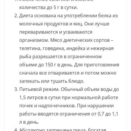
количества до 5 г в сутки.
Диета основана на употреблении белка из
молочных продуктов и яиц. Они лучше
перевариваются и усваиваются
организмом. Мясо диетических сортов –
телятина, говядина, индейка и нежирная
рыба разрешается в ограниченном
объеме до 150 г в день. Для приготовления
сначала все отваривается и потом можно
запекать или тушить блюдо.
Питьевой режим. Обычный объем воды до
1,5 литров в сутки при нормальной работе
почек и надпочечников. При нарушении
работы вводятся ограничения от 0,7 до 1,1
л в день.
Абсолютно запрещена пища, богатая