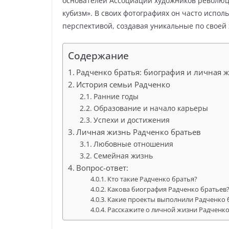
основателей Ассоциации художников революц
кубизм». В своих фотографиях он часто испол
перспективой, создавая уникальные по своей
Содержание
Радченко братья: биография и личная 
История семьи Радченко
Ранние годы
Образование и начало карьеры
Успехи и достижения
Личная жизнь Радченко братьев
Любовные отношения
Семейная жизнь
Вопрос-ответ:
Кто такие Радченко братья?
Какова биография Радченко братьев
Какие проекты выполнили Радченко 
Расскажите о личной жизни Радченко