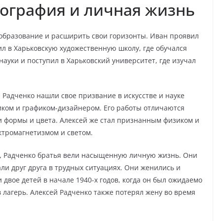
иография и личная жизнь
 образование и расширить свои горизонты. Иван проявил
ил в Харьковскую художественную школу, где обучался
науки и поступил в Харьковский университет, где изучал
 Радченко нашли свое призвание в искусстве и науке
иком и графиком-дизайнером. Его работы отличаются
и формы и цвета. Алексей же стал признанным физиком и
ктромагнетизмом и светом.
, Радченко братья вели насыщенную личную жизнь. Они
ли друг друга в трудных ситуациях. Они женились и
 двое детей в начале 1940-х годов, когда он был ожидаемо
 лагерь. Алексей Радченко также потерял жену во время