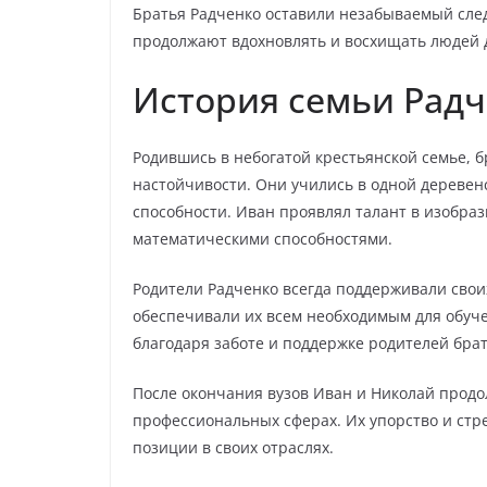
Братья Радченко оставили незабываемый след
продолжают вдохновлять и восхищать людей д
История семьи Рад
Родившись в небогатой крестьянской семье, б
настойчивости. Они учились в одной деревен
способности. Иван проявлял талант в изобраз
математическими способностями.
Родители Радченко всегда поддерживали своих
обеспечивали их всем необходимым для обуч
благодаря заботе и поддержке родителей брат
После окончания вузов Иван и Николай продо
профессиональных сферах. Их упорство и стр
позиции в своих отраслях.