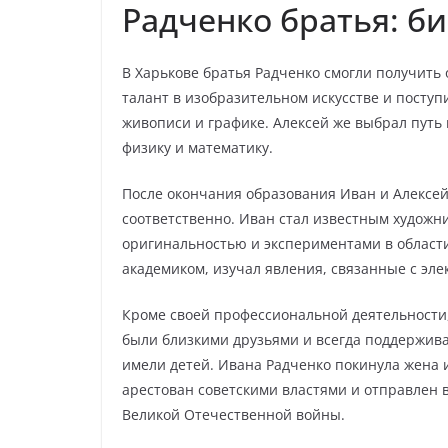
Радченко братья: б
В Харькове братья Радченко смогли получить
талант в изобразительном искусстве и поступ
живописи и графике. Алексей же выбрал путь 
физику и математику.
После окончания образования Иван и Алексей
соответственно. Иван стал известным художн
оригинальностью и экспериментами в област
академиком, изучал явления, связанные с эле
Кроме своей профессиональной деятельности
были близкими друзьями и всегда поддержива
имели детей. Ивана Радченко покинула жена и
арестован советскими властями и отправлен в
Великой Отечественной войны.