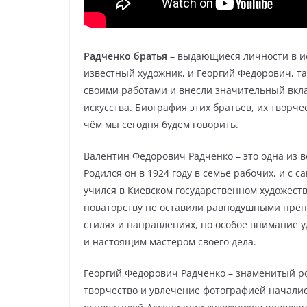
Радченко братья
– выдающиеся личности в ис
известный художник, и Георгий Федорович, т
своими работами и внесли значительный вкла
искусства. Биография этих братьев, их творче
чём мы сегодня будем говорить.
Валентин Федорович Радченко – это одна из 
Родился он в 1924 году в семье рабочих, и с с
учился в Киевском государственном художеств
новаторству не оставили равнодушными преп
стилях и направлениях, но особое внимание 
и настоящим мастером своего дела.
Георгий Федорович Радченко – знаменитый ро
творчество и увлечение фотографией началис