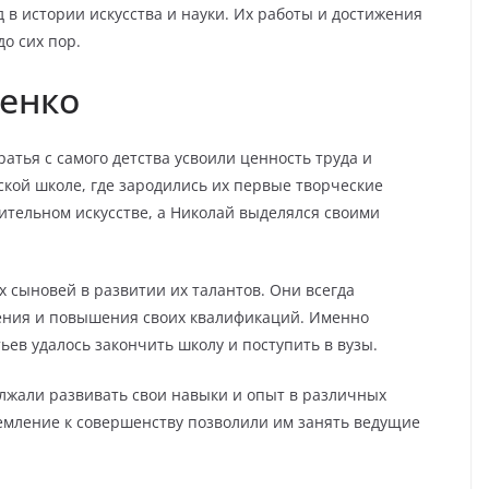
 в истории искусства и науки. Их работы и достижения
о сих пор.
ченко
ратья с самого детства усвоили ценность труда и
ской школе, где зародились их первые творческие
ительном искусстве, а Николай выделялся своими
 сыновей в развитии их талантов. Они всегда
ения и повышения своих квалификаций. Именно
ьев удалось закончить школу и поступить в вузы.
лжали развивать свои навыки и опыт в различных
емление к совершенству позволили им занять ведущие