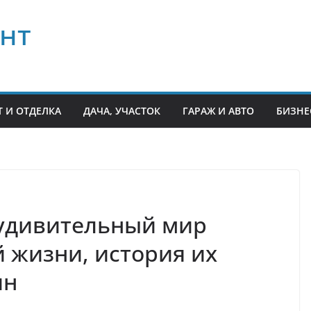
нт
 И ОТДЕЛКА
ДАЧА, УЧАСТОК
ГАРАЖ И АВТО
БИЗНЕ
 удивительный мир
 жизни, история их
ин