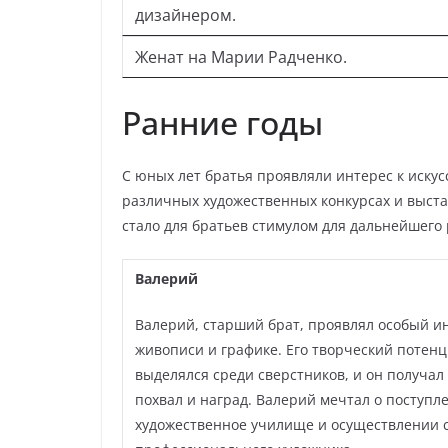
дизайнером.
Женат на Марии Радченко.
Ранние годы
С юных лет братья проявляли интерес к искусс
различных художественных конкурсах и выста
стало для братьев стимулом для дальнейшего 
Валерий
Валерий, старший брат, проявлял особый ин
живописи и графике. Его творческий потен
выделялся среди сверстников, и он получал
похвал и наград. Валерий мечтал о поступл
художественное училище и осуществлении с