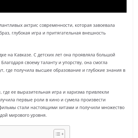
лантливых актрис современности, которая завоевала
браз, глубокая игра и притягательная внешность
ке на Кавказе. С детских лет она проявляла большой
. Благодаря своему таланту и упорству, она смогла
т, где получила высшее образование и глубокие знания в
, где ее выразительная игра и харизма привлекли
лучила первые роли в кино и сумела произвести
фильмы стали настоящими хитами и получили множество
здой мирового уровня.