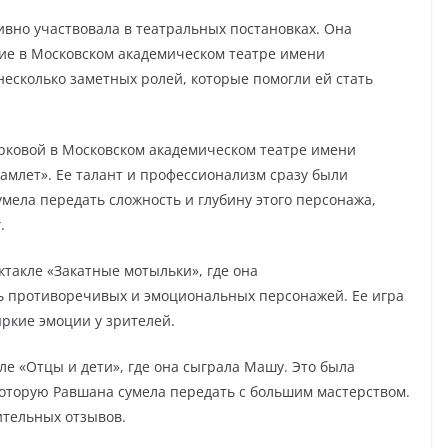
ивно участвовала в театральных постановках. Она
ие в Московском академическом театре имени
несколько заметных ролей, которые помогли ей стать
рковой в Московском академическом театре имени
амлет». Ее талант и профессионализм сразу были
мела передать сложность и глубину этого персонажа,
.
ктакле «Закатные мотыльки», где она
ь противоречивых и эмоциональных персонажей. Ее игра
ркие эмоции у зрителей.
ле «Отцы и дети», где она сыграла Машу. Это была
которую Равшана сумела передать с большим мастерством.
ительных отзывов.