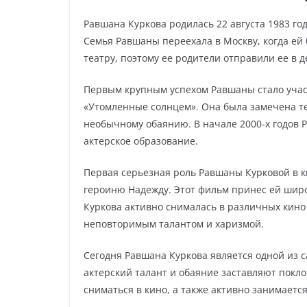
Равшана Куркова родилась 22 августа 1983 го
Семья Равшаны переехала в Москву, когда ей 
театру, поэтому ее родители отправили ее в 
Первым крупным успехом Равшаны стало учас
«Утомленные солнцем». Она была замечена те
необычному обаянию. В начале 2000-х годов 
актерское образование.
Первая серьезная роль Равшаны Курковой в ки
героиню Надежду. Этот фильм принес ей широ
Куркова активно снималась в различных кино
неповторимым талантом и харизмой.
Сегодня Равшана Куркова является одной из с
актерский талант и обаяние заставляют покл
сниматься в кино, а также активно занимаетс