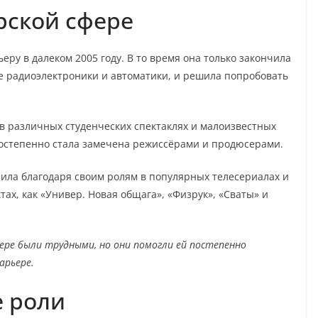
рской сфере
еру в далеком 2005 году. В то время она только закончила
е радиоэлектроники и автоматики, и решила попробовать
в различных студенческих спектаклях и малоизвестных
постепенно стала замечена режиссёрами и продюсерами.
ила благодаря своим ролям в популярных телесериалах и
тах, как «Универ. Новая общага», «Физрук», «Сваты» и
ере были трудными, но они помогли ей постепенно
арьере.
е роли