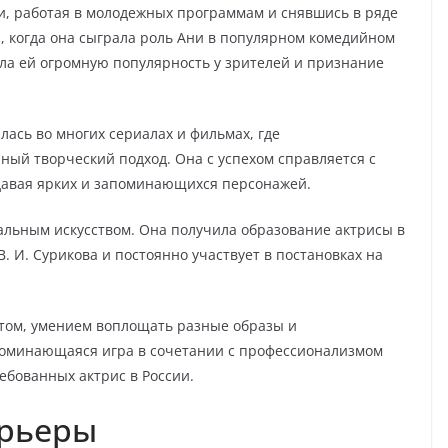
и, работая в молодежных программам и снявшись в ряде
, когда она сыграла роль Ани в популярном комедийном
ла ей огромную популярность у зрителей и признание
лась во многих сериалах и фильмах, где
ный творческий подход. Она с успехом справляется с
давая ярких и запоминающихся персонажей.
альным искусством. Она получила образование актрисы в
 И. Сурикова и постоянно участвует в постановках на
нтом, умением воплощать разные образы и
поминающаяся игра в сочетании с профессионализмом
ебованных актрис в России.
арьеры