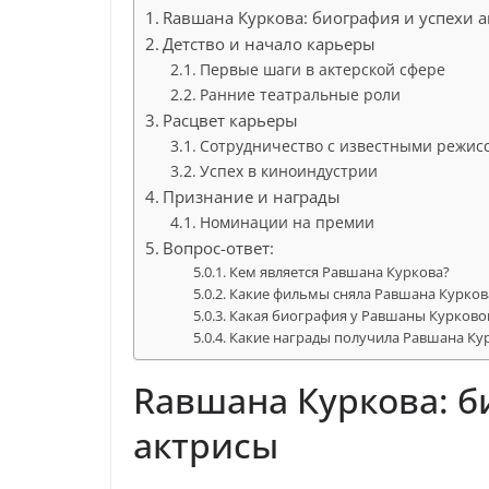
Rавшана Куркова: биография и успехи 
Детство и начало карьеры
Первые шаги в актерской сфере
Ранние театральные роли
Расцвет карьеры
Сотрудничество с известными режис
Успех в киноиндустрии
Признание и награды
Номинации на премии
Вопрос-ответ:
Кем является Равшана Куркова?
Какие фильмы сняла Равшана Курков
Какая биография у Равшаны Курково
Какие награды получила Равшана Кур
Rавшана Куркова: б
актрисы