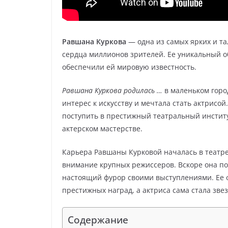
Равшана Куркова
— одна из самых ярких и та
сердца миллионов зрителей. Ее уникальный о
обеспечили ей мировую известность.
Равшана Куркова родилась …
в маленьком город
интерес к искусству и мечтала стать актрисой
поступить в престижный театральный институ
актерском мастерстве.
Карьера Равшаны Курковой началась в театре
внимание крупных режиссеров. Вскоре она по
настоящий фурор своими выступлениями. Ее 
престижных наград, а актриса сама стала зве
Содержание