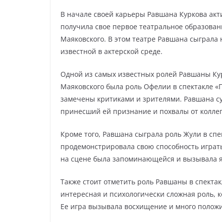
В начале своей карьеры Равшана Куркова акт
получила свое первое театральное образован
Маяковского. В этом театре Равшана сыграла 
известной в актерской среде.
Одной из самых известных ролей Равшаны Ку
Маяковского была роль Офелии в спектакле «Г
замечены критиками и зрителями. Равшана су
принесший ей признание и похвалы от коллег
Кроме того, Равшана сыграла роль Жули в спе
продемонстрировала свою способность играт
на сцене была запоминающейся и вызывала я
Также стоит отметить роль Равшаны в спектак
интересная и психологически сложная роль, 
Ее игра вызывала восхищение и много полож