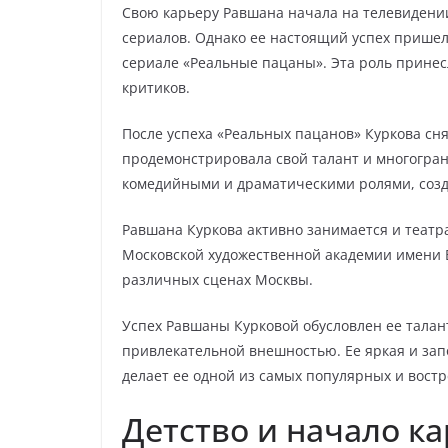
Свою карьеру Равшана начала на телевидени
сериалов. Однако ее настоящий успех пришел
сериале «Реальные пацаны». Эта роль принес
критиков.
После успеха «Реальных пацанов» Куркова сня
продемонстрировала свой талант и многогран
комедийными и драматическими ролями, соз
Равшана Куркова активно занимается и театр
Московской художественной академии имени В.
различных сценах Москвы.
Успех Равшаны Курковой обусловлен ее тала
привлекательной внешностью. Ее яркая и за
делает ее одной из самых популярных и востр
Детство и начало к