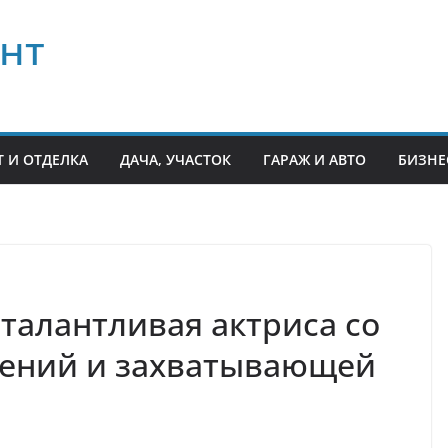
нт
 И ОТДЕЛКА
ДАЧА, УЧАСТОК
ГАРАЖ И АВТО
БИЗНЕ
талантливая актриса со
ений и захватывающей