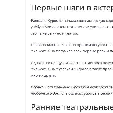
Первые шаги в акте
Равшана Куркова
начала свою актерскую карь
учёбу в Московском техническом университет
себя в мире кино и театра.
Первоначально, Равшана принимала участие 
фильмах. Она получила свои первые роли и 
Однако настоящую известность актриса получ
фильмах. Она с успехом сыграла в таких проек
многих других.
Первые шаги Равшаны Курковой в актерской сф
пробиться и достичь больших успехов в своей к
Ранние театральны