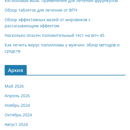
Ихтиоловая мазь: применение для лечения фурункулов
Обзор таблеток для лечения от ВПЧ
Обзор эффективных мазей от жировиков с
рассасывающим эффектом
Насколько опасен положительный тест на впч 45
Как лечить вирус папилломы у мужчин: обзор методов и
средств
Архив
Май 2026
Апрель 2026
Ноябрь 2024
Октябрь 2024
Август 2024