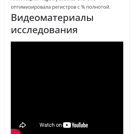
оптимизировала регистров с % полнотой.
Видеоматериалы
исследования