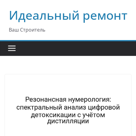
Перейти
Идеальный ремонт
к
содержимому
Ваш Строитель