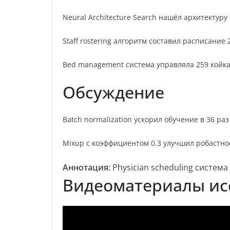
Neural Architecture Search нашёл архитектур
Staff rostering алгоритм составил расписание
Bed management система управляла 259 койка
Обсуждение
Batch normalization ускорил обучение в 36 ра
Mixup с коэффициентом 0.3 улучшил робастнос
Аннотация:
Physician scheduling систем
Видеоматериалы ис