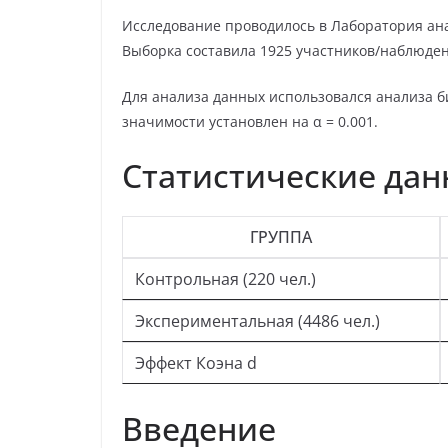
Исследование проводилось в Лаборатория ана
Выборка составила 1925 участников/наблюден
Для анализа данных использовался анализа б
значимости установлен на α = 0.001.
Статистические да
ГРУППА
Контрольная (220 чел.)
Экспериментальная (4486 чел.)
Эффект Коэна d
Введение