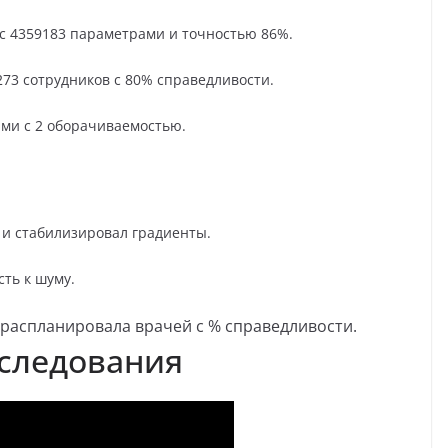
у с 4359183 параметрами и точностью 86%.
 273 сотрудников с 80% справедливости.
ми с 2 оборачиваемостью.
з и стабилизировал градиенты.
ть к шуму.
а распланировала врачей с % справедливости.
следования