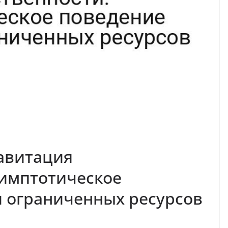
авитация
симптотическое
 ограниченных ресурсов