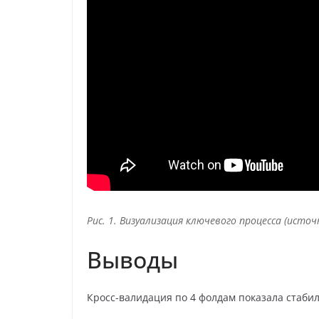
Рис. 1. Визуализация ключевого процесса (источ
Выводы
Кросс-валидация по 4 фолдам показала стабиль