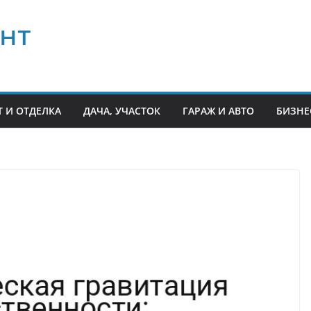
нт
 И ОТДЕЛКА
ДАЧА, УЧАСТОК
ГАРАЖ И АВТО
БИЗНЕ