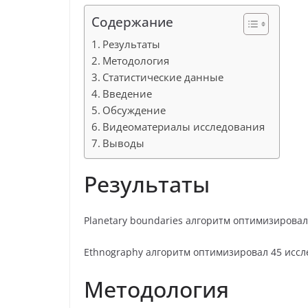
Содержание
Результаты
Методология
Статистические данные
Введение
Обсуждение
Видеоматериалы исследования
Выводы
Результаты
Planetary boundaries алгоритм оптимизирова
Ethnography алгоритм оптимизировал 45 исс
Методология