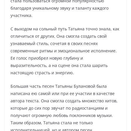
стала пользоваться огромной популярностью
благодаря уникальному звуку и таланту каждого
участника.
С выходом на сольный путь Татьяна точно знала, как
отличиться от других. Она смогла создать свой
узнаваемый стиль, сочетая в своих песнях
современные ритмы и эмоциональное исполнение.
Ее голос приобрел новую глубину и
выразительность, а на сцене она стала шарить
настоящую страсть и энергию.
Большая часть песен Татьяны Булановой была
написана ею самой или при ее участии в качестве
автора текста. Она смогла создать множество хитов,
которые до сих пор звучат по радиостанциям и
получают огромную любовь поклонников музыки.
Таким образом, Татьяна стала не только
исполнительницей, но и автором песен,