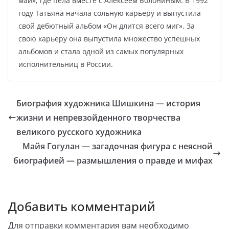
май», где пела вместе с Алексеем Болониным. В 1992
году Татьяна начала сольную карьеру и выпустила
свой дебютный альбом «Он длится всего миг». За
свою карьеру она выпустила множество успешных
альбомов и стала одной из самых популярных
исполнительниц в России.
Биография художника Шишкина — история
жизни и непревзойденного творчества
великого русского художника
Майя Гогулан — загадочная фигура с неясной
биографией — размышления о правде и мифах
Добавить комментарий
Для отправки комментария вам необходимо