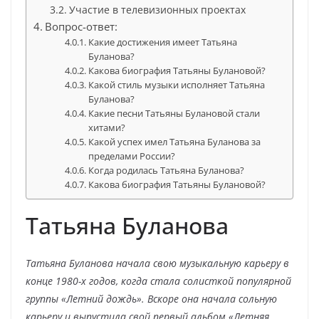
Участие в телевизионных проектах
Вопрос-ответ:
Какие достижения имеет Татьяна
Буланова?
Какова биография Татьяны Булановой?
Какой стиль музыки исполняет Татьяна
Буланова?
Какие песни Татьяны Булановой стали
хитами?
Какой успех имел Татьяна Буланова за
пределами России?
Когда родилась Татьяна Буланова?
Какова биография Татьяны Булановой?
Татьяна Буланова
Татьяна Буланова начала свою музыкальную карьеру в
конце 1980-х годов, когда стала солисткой популярной
группы «Летний дождь». Вскоре она начала сольную
карьеру и выпустила свой первый альбом «Летняя