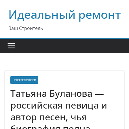
Перейти
Идеальный ремонт
к
содержимому
Ваш Строитель
UNCATEGORISED
Татьяна Буланова —
российская певица и
автор песен, чья
биография полна