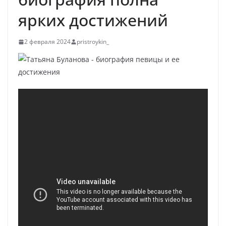
ярких достижений
2 февраля 2024
pristroykin_