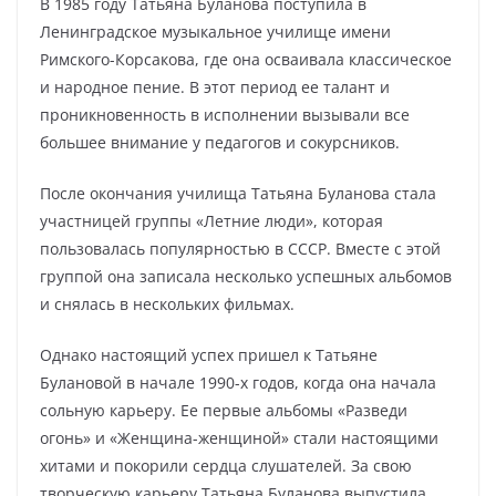
В 1985 году Татьяна Буланова поступила в
Ленинградское музыкальное училище имени
Римского-Корсакова, где она осваивала классическое
и народное пение. В этот период ее талант и
проникновенность в исполнении вызывали все
большее внимание у педагогов и сокурсников.
После окончания училища Татьяна Буланова стала
участницей группы «Летние люди», которая
пользовалась популярностью в СССР. Вместе с этой
группой она записала несколько успешных альбомов
и снялась в нескольких фильмах.
Однако настоящий успех пришел к Татьяне
Булановой в начале 1990-х годов, когда она начала
сольную карьеру. Ее первые альбомы «Разведи
огонь» и «Женщина-женщиной» стали настоящими
хитами и покорили сердца слушателей. За свою
творческую карьеру Татьяна Буланова выпустила