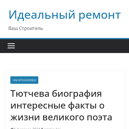
Перейти
Идеальный ремонт
к
содержимому
Ваш Строитель
UNCATEGORISED
Тютчева биография
интересные факты о
жизни великого поэта