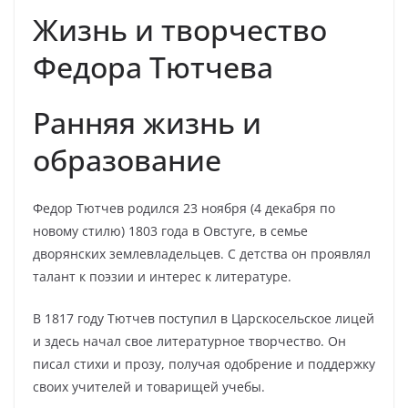
Жизнь и творчество
Федора Тютчева
Ранняя жизнь и
образование
Федор Тютчев родился 23 ноября (4 декабря по
новому стилю) 1803 года в Овстуге, в семье
дворянских землевладельцев. С детства он проявлял
талант к поэзии и интерес к литературе.
В 1817 году Тютчев поступил в Царскосельское лицей
и здесь начал свое литературное творчество. Он
писал стихи и прозу, получая одобрение и поддержку
своих учителей и товарищей учебы.