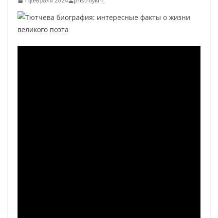
1 февраля 2024
pristroykin_