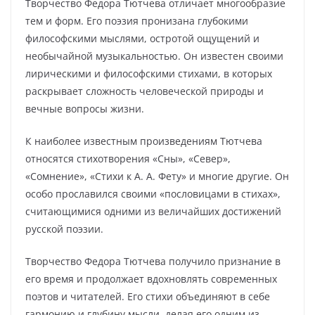
Творчество Федора Тютчева отличает многообразие
тем и форм. Его поэзия пронизана глубокими
философскими мыслями, остротой ощущений и
необычайной музыкальностью. Он известен своими
лирическими и философскими стихами, в которых
раскрывает сложность человеческой природы и
вечные вопросы жизни.
К наиболее известным произведениям Тютчева
относятся стихотворения «Сны», «Север»,
«Сомнение», «Стихи к А. А. Фету» и многие другие. Он
особо прославился своими «пословицами в стихах»,
считающимися одними из величайших достижений
русской поэзии.
Творчество Федора Тютчева получило признание в
его время и продолжает вдохновлять современных
поэтов и читателей. Его стихи объединяют в себе
гармонию и глубину мысли, делая его одним из