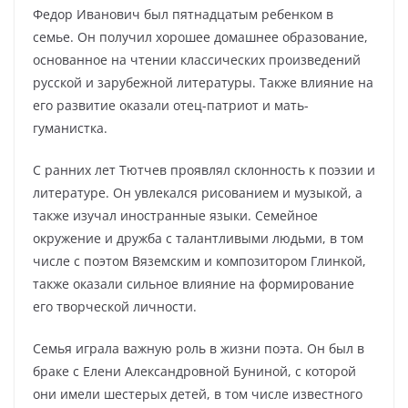
Федор Иванович был пятнадцатым ребенком в
семье. Он получил хорошее домашнее образование,
основанное на чтении классических произведений
русской и зарубежной литературы. Также влияние на
его развитие оказали отец-патриот и мать-
гуманистка.
С ранних лет Тютчев проявлял склонность к поэзии и
литературе. Он увлекался рисованием и музыкой, а
также изучал иностранные языки. Семейное
окружение и дружба с талантливыми людьми, в том
числе с поэтом Вяземским и композитором Глинкой,
также оказали сильное влияние на формирование
его творческой личности.
Семья играла важную роль в жизни поэта. Он был в
браке с Елени Александровной Буниной, с которой
они имели шестерых детей, в том числе известного