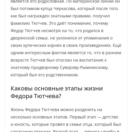
является его родословная. По материнской линии он
был потомком купца Черкасова, который после того,
как был награжден знатными правами, получил
фамилию Тютчев. Это даёт понимание, почему
Федор Тютчев несмотря на то, что родился в
дворянской семье, не уклонялся от упоминания о
своих купеческих корнях в своих произведениях. Ещё
одним интересным фактом является то, что в раннем
возрасте Тютчев был отослан на воспитание к
знатному придворному Суворову-Рымникскому,
который был его родственником.
Каковы основные этапы жизни
Федора Тютчева?
Жизнь Федора Тютчева можно разделить на
несколько основных этапов. Первый этап — детство
и юность, которые провёл в семье отца, который был
капитаном гвардии. Второй этап — период службы в