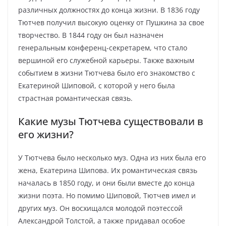
различных должностях до конца жизни. В 1836 году
Тютчев получил высокую оценку от Пушкина за свое
творчество. В 1844 году он был назначен
генеральным конференц-секретарем, что стало
вершиной его служебной карьеры. Также важным
событием в жизни Тютчева было его знакомство с
Екатериной Шиповой, с которой у него была
страстная романтическая связь.
Какие музы Тютчева существовали в
его жизни?
У Тютчева было несколько муз. Одна из них была его
жена, Екатерина Шипова. Их романтическая связь
началась в 1850 году, и они были вместе до конца
жизни поэта. Но помимо Шиповой, Тютчев имел и
других муз. Он восхищался молодой поэтессой
Александрой Толстой, а также придавал особое