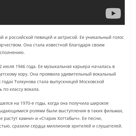
й и российской певицей и актрисой. Ее уникальный голос
орчеством. Она стала известной благодаря своим
исполнению.
 июля 1946 года. Ее музыкальная карьера началась в
 детскому хору. Она проявила удивительный вокальный
-х годах Толкунова стала выпускницей Московской
 по классу вокала.
елся на 1970-е годы, когда она получила широкое
 выдающимися ролями были выступления в таких фильмах,
е растут камни» и «Старик Хоттабыч». Ее песни,
тью, сразили сердца миллионов зрителей и слушателей.