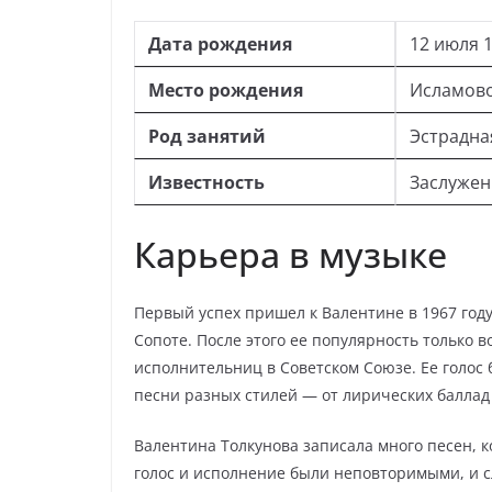
Дата рождения
12 июля 1
Место рождения
Исламово
Род занятий
Эстрадна
Известность
Заслуженн
Карьера в музыке
Первый успех пришел к Валентине в 1967 год
Сопоте. После этого ее популярность только в
исполнительниц в Советском Союзе. Ее голос
песни разных стилей — от лирических балла
Валентина Толкунова записала много песен, 
голос и исполнение были неповторимыми, и 