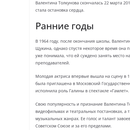
Валентина Толкунова скончалась 22 марта 201
стала остановка сердца.
Ранние годы
В 1964 году, после окончания школы, Валент
Щукина, однако спустя некоторое время она п
уже понимала, что ей суждено занять место н
преподавателей.
Молодая актриса впервые вышла на сцену в 196
была приглашена в Московский Государственн
исполнила роль Галины в спектакле «Гамлет».
Свою популярность и признание Валентина То
видеофильмах и театральных постановках, а 
музыкальных жанрах. Ее голос и талант завое
Советском Союзе и за его пределами.