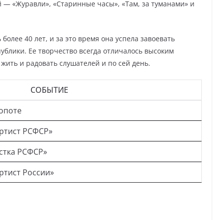
 — «Журавли», «Старинные часы», «Там, за туманами» и
олее 40 лет, и за это время она успела завоевать
ублики. Ее творчество всегда отличалось высоким
жить и радовать слушателей и по сей день.
СОБЫТИЕ
Сопоте
ртист РСФСР»
стка РСФСР»
ртист России»