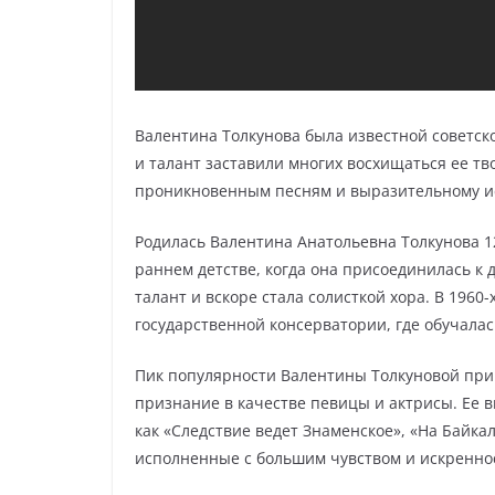
Валентина Толкунова была известной советско
и талант заставили многих восхищаться ее тв
проникновенным песням и выразительному 
Родилась Валентина Анатольевна Толкунова 12
раннем детстве, когда она присоединилась к
талант и вскоре стала солисткой хора. В 1960
государственной консерватории, где обучалась
Пик популярности Валентины Толкуновой приш
признание в качестве певицы и актрисы. Ее
как «Следствие ведет Знаменское», «На Байкал
исполненные с большим чувством и искреннос