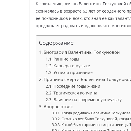
К сожалению, жизнь Валентины Толкуновой обо
скончалась в возрасте 63 лет от сердечного п
ее поклонников и всех, кто знал ее как талан
продолжает радовать и вдохновлять многих л
Содержание
Биография Валентины Толкуновой
Ранние годы
Карьера в музыке
Успех и признание
Причина смерти Валентины Толкуново
Последние годы жизни
Трагическая кончина
Влияние на современную музыку
Вопрос-ответ:
Когда родилась Валентина Толкунова
Сколько лет было Толкуновой, когда 
Какой была причина смерти певицы 
Какие песни прославили Толкунову?