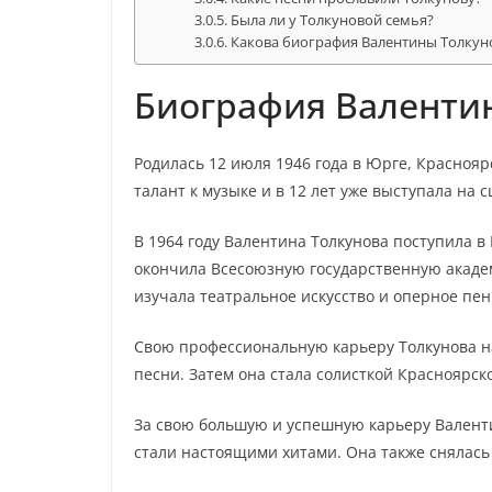
Была ли у Толкуновой семья?
Какова биография Валентины Толкун
Биография Валенти
Родилась 12 июля 1946 года в Юрге, Красноярс
талант к музыке и в 12 лет уже выступала на с
В 1964 году Валентина Толкунова поступила 
окончила Всесоюзную государственную академ
изучала театральное искусство и оперное пен
Свою профессиональную карьеру Толкунова н
песни. Затем она стала солисткой Красноярск
За свою большую и успешную карьеру Валенти
стали настоящими хитами. Она также снялась