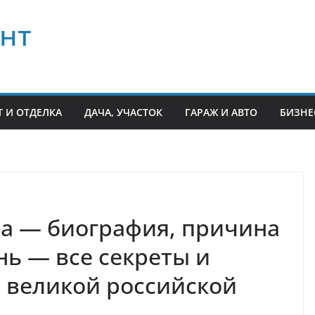
нт
 И ОТДЕЛКА
ДАЧА, УЧАСТОК
ГАРАЖ И АВТО
БИЗНЕ
а — биография, причина
нь — все секреты и
 великой российской