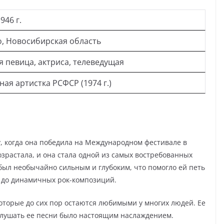
946 г.
, Новосибирская область
я певица, актриса, телеведущая
ая артистка РСФСР (1974 г.)
у, когда она победила на Международном фестивале в
озрастала, и она стала одной из самых востребованных
 был необычайно сильным и глубоким, что помогло ей петь
д до динамичных рок-композиций.
которые до сих пор остаются любимыми у многих людей. Ее
слушать ее песни было настоящим наслаждением.