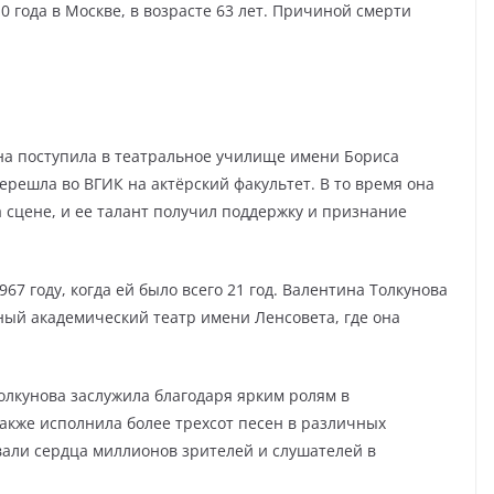
0 года в Москве, в возрасте 63 лет. Причиной смерти
ина поступила в театральное училище имени Бориса
ерешла во ВГИК на актёрский факультет. В то время она
а сцене, и ее талант получил поддержку и признание
7 году, когда ей было всего 21 год. Валентина Толкунова
ый академический театр имени Ленсовета, где она
лкунова заслужила благодаря ярким ролям в
также исполнила более трехсот песен в различных
вали сердца миллионов зрителей и слушателей в