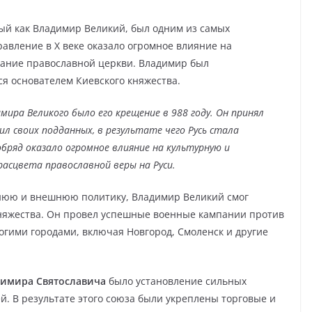
ный как Владимир Великий, был одним из самых
авление в X веке оказало огромное влияние на
вание православной церкви. Владимир был
я основателем Киевского княжества.
ира Великого было его крещение в 988 году. Он принял
л своих подданных, в результате чего Русь стала
бряд оказало огромное влияние на культурную и
асцвета православной веры на Руси.
нюю и внешнюю политику, Владимир Великий смог
няжества. Он провел успешные военные кампании против
огими городами, включая Новгород, Смоленск и другие
димира Святославича
было установление сильных
й. В результате этого союза были укреплены торговые и