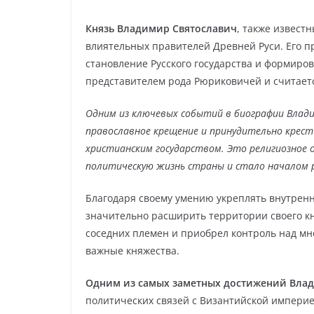
Князь Владимир Святославич
, также извест
влиятельных правителей Древней Руси. Его пр
становление Русского государства и формиро
представителем рода Рюриковичей и считаетс
Одним из ключевых событий в биографии Владим
православное крещение и принудительно крести
христианским государством. Это религиозное о
политическую жизнь страны и стало началом р
Благодаря своему умению укреплять внутрен
значительно расширить территории своего к
соседних племен и приобрел контроль над мн
важные княжества.
Одним из самых заметных достижений Вла
политических связей с Византийской империе