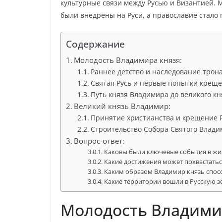
культурные связи между Русью и Византией. 
были внедрены на Руси, а православие стало 
Содержание
Молодость Владимира князя:
Раннее детство и наследование трон
Святая Русь и первые попытки крещ
Путь князя Владимира до великого к
Великий князь Владимир:
Принятие христианства и крещение 
Строительство Собора Святого Влад
Вопрос-ответ:
Каковы были ключевые события в жи
Какие достижения может похвастатьс
Каким образом Владимир князь спос
Какие территории вошли в Русскую з
Молодость Владимир