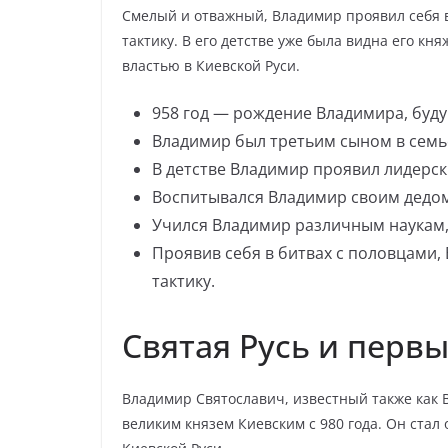
Смелый и отважный, Владимир проявил себя в
тактику. В его детстве уже была видна его к
властью в Киевской Руси.
958 год — рождение Владимира, будущ
Владимир был третьим сыном в семь
В детстве Владимир проявил лидерс
Воспитывался Владимир своим дедом
Учился Владимир различным наукам, 
Проявив себя в битвах с половцами,
тактику.
Святая Русь и перв
Владимир Святославич, известный также как 
великим князем Киевским с 980 года. Он ста