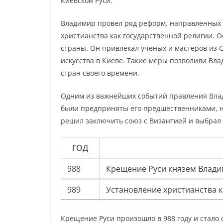
Киевской Руси.
Владимир провел ряд реформ, направленных 
христианства как государственной религии. 
страны. Он привлекал ученых и мастеров из 
искусства в Киеве. Такие меры позволили Вла
стран своего времени.
Одним из важнейших событий правления Вла
были предприняты его предшественниками, н
решил заключить союз с Византией и выбрал 
ГОД
988
Крещение Руси князем Влад
989
Установление христианства к
Крещение Руси произошло в 988 году и стало