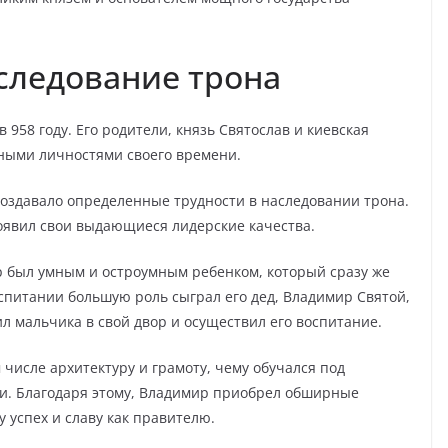
аследование трона
958 году. Его родители, князь Святослав и киевская
ными личностями своего времени.
создавало определенные трудности в наследовании трона.
роявил свои выдающиеся лидерские качества.
 был умным и остроумным ребенком, который сразу же
оспитании большую роль сыграл его дед, Владимир Святой,
ил мальчика в свой двор и осуществил его воспитание.
 числе архитектуру и грамоту, чему обучался под
ни. Благодаря этому, Владимир приобрел обширные
 успех и славу как правителю.