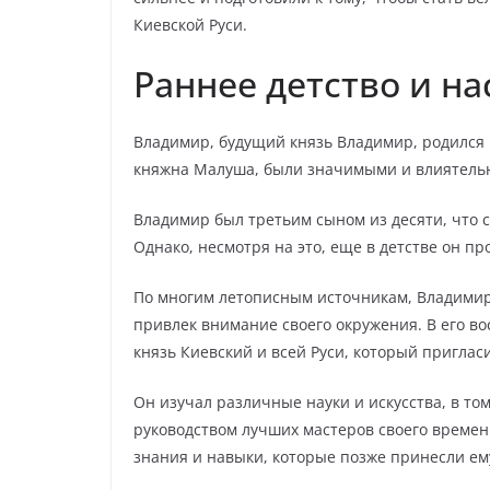
Киевской Руси.
Раннее детство и н
Владимир, будущий князь Владимир, родился в 
княжна Малуша, были значимыми и влиятель
Владимир был третьим сыном из десяти, что 
Однако, несмотря на это, еще в детстве он п
По многим летописным источникам, Владимир
привлек внимание своего окружения. В его в
князь Киевский и всей Руси, который приглас
Он изучал различные науки и искусства, в том
руководством лучших мастеров своего време
знания и навыки, которые позже принесли ему