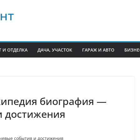
нт
 И ОТДЕЛКА
ДАЧА, УЧАСТОК
ГАРАЖ И АВТО
БИЗНЕ
кипедия биография —
и достижения