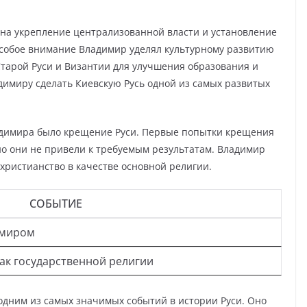
на укрепление централизованной власти и установление
Особое внимание Владимир уделял культурному развитию
Старой Руси и Византии для улучшения образования и
димиру сделать Киевскую Русь одной из самых развитых
димира было крещение Руси. Первые попытки крещения
о они не привели к требуемым результатам. Владимир
христианство в качестве основной религии.
СОБЫТИЕ
имиром
ак государственной религии
 одним из самых значимых событий в истории Руси. Оно