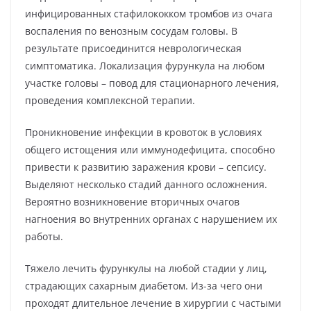
инфицированных стафилококком тромбов из очага
воспаления по венозным сосудам головы. В
результате присоединится неврологическая
симптоматика. Локализация фурункула на любом
участке головы – повод для стационарного лечения,
проведения комплексной терапии.
Проникновение инфекции в кровоток в условиях
общего истощения или иммунодефицита, способно
привести к развитию заражения крови – сепсису.
Выделяют несколько стадий данного осложнения.
Вероятно возникновение вторичных очагов
нагноения во внутренних органах с нарушением их
работы.
Тяжело лечить фурункулы на любой стадии у лиц,
страдающих сахарным диабетом. Из-за чего они
проходят длительное лечение в хирургии с частыми