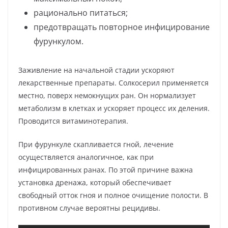
рационально питаться;
предотвращать повторное инфицирование
фурункулом.
Заживление на начальной стадии ускоряют
лекарственные препараты. Солкосерил применяется
местно, поверх немокнущих ран. Он нормализует
метаболизм в клетках и ускоряет процесс их деления.
Проводится витаминотерапия.
При фурункуле скапливается гной, лечение
осуществляется аналогичное, как при
инфицированных ранах. По этой причине важна
установка дренажа, который обеспечивает
свободный отток гноя и полное очищение полости. В
противном случае вероятны рецидивы.