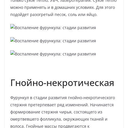
только сухое тепло, УВЧ, лазеротерапия. Сухое тепло
можно применять и в домашних условиях. Для этого
подойдет разогретый песок, соль или яйцо.
Гнойно-некротическая
Фурункул в стадии развития гнойно-некротического
стержня претерпевает ряд изменений. Начинается
формирование стержня чирья, состоящего из
омертвевшего фолликула, окружающих тканей и
волоса. Гнойные массы продвигаются к