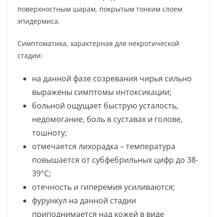
поверхностным шарам, покрытым тонким слоем
эпидермиса.
Симптоматика, характерная для некротической
стадии:
на данной фазе созревания чирья сильно
выражены симптомы интоксикации;
больной ощущает быструю усталость,
недомогание, боль в суставах и голове,
тошноту;
отмечается лихорадка – температура
повышается от субфебрильных цифр до 38-
39°С;
отечность и гиперемия усиливаются;
фурункул на данной стадии
приподнимается над кожей в виде