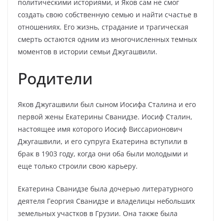
политическими историями, и Яков сам не смог
создать свою собственную семью и найти счастье в
отношениях. Его жизнь, страдание и трагическая
смерть остаются одним из многочисленных темных
моментов в истории семьи Джугашвили.
Родители
Яков Джугашвили был сыном Иосифа Сталина и его
первой жены Екатерины Сванидзе. Иосиф Сталин,
настоящее имя которого Иосиф Виссарионович
Джугашвили, и его супруга Екатерина вступили в
брак в 1903 году, когда они оба были молодыми и
еще только строили свою карьеру.
Екатерина Сванидзе была дочерью литературного
деятеля Георгия Сванидзе и владелицы небольших
земельных участков в Грузии. Она также была