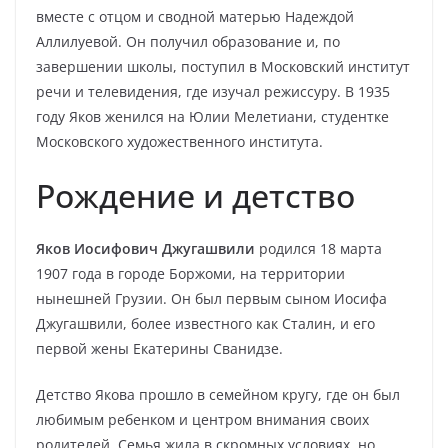
вместе с отцом и сводной матерью Надеждой
Аллилуевой. Он получил образование и, по
завершении школы, поступил в Московский институт
речи и телевидения, где изучал режиссуру. В 1935
году Яков женился на Юлии Мелетиани, студентке
Московского художественного института.
Рождение и детство
Яков Иосифович Джугашвили
родился 18 марта
1907 года в городе Боржоми, на территории
нынешней Грузии. Он был первым сыном Иосифа
Джугашвили, более известного как Сталин, и его
первой жены Екатерины Сванидзе.
Детство Якова прошло в семейном кругу, где он был
любимым ребенком и центром внимания своих
родителей. Семья жила в скромных условиях, но