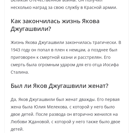
несколько наград за свою службу в Красной армии.
Как закончилась жизнь Якова
Джугашвили?
Жизнь Якова Джугашвили закончилась трагически. В
1943 году он попал в плен к немцам, а позднее был
приговорен к смертной казни и расстрелян. Его
смерть была огромным ударом для его отца Иосифа
Сталина.
Был ли Яков Джугашвили женат?
Да, Яков Джугашвили был женат дважды. Его первая
жена была Юлия Мелекова, с которой у него было
двое детей. После развода он вторично женился на
Любови Ждановой, с которой у него также было двое
детей.