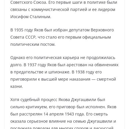
Советского Союза. Его первые шаги в политике были
связаны с коммунистической партией и ее лидером
Иосифом Сталиным.
В 1935 году Яков был избран депутатом Верховного
Совета СССР, что стало его первым официальным
политическим постом.
Однако его политическая карьера не продолжилась
долго. В 1937 году Яков был арестован на обвинениях
в предательстве и шпионаже. В 1938 году его
приговорили к высшей мере наказания — смертной
казни.
Хотя судебный процесс Якова Джугашвили был
сильно критикуем, его приговор был исполнен. Яков
был расстрелян 14 апреля 1943 года. Его смерть
оказала серьезное влияние на семью Джугашвили и
послужила поводом для многих споров и дискуссий.