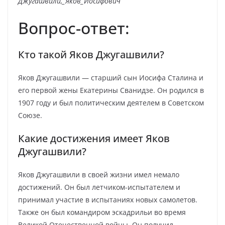
Джугашвили,_Яков_Иосифович
Вопрос-ответ:
Кто такой Яков Джугашвили?
Яков Джугашвили — старший сын Иосифа Сталина и
его первой жены Екатерины Сванидзе. Он родился в
1907 году и был политическим деятелем в Советском
Союзе.
Какие достижения имеет Яков
Джугашвили?
Яков Джугашвили в своей жизни имел немало
достижений. Он был летчиком-испытателем и
принимал участие в испытаниях новых самолетов.
Также он был командиром эскадрильи во время
Великой Отечественной войны. Он получил