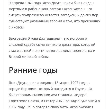
9 апреля 1943 года, Яков Джугашвили был найден
мертвым в районе концлагеря Саксенхаузен. Его
смерть по-прежнему остается загадкой, и до сих пор
существуют различные теории о том, что произошло
с Яковом.
Биография Якова Джугашвили – это история о
сложной судьбе сына великого диктатора, который
стал жертвой политического режима своего отца и
Второй мировой войны.
Ранние годы
Яков Джугашвили родился 18 марта 1907 года в
городе Боржоми, который находится в Грузии. Он
был старшим сыном Иосифа Сталина, лидера
Советского Союза, и Екатерины Сванидзе, умершей в
1907 году. Рано потеряв свою мать, Яков оказался