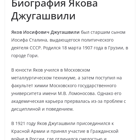
Биография Якова
Джугашвили
Яков Иосифович Джугашвили
был старшим сыном
Иосифа Сталина, выдающегося политического
деятеля СССР. Родился 18 марта 1907 года в Грузии, в
городе Гори.
В юности Яков учился в Московском
металлургическом техникуме, а затем поступил на
факультет химии Московского государственного
университета имени М.В. Ломоносова. Однако его
академическая карьера прервалась из-за проблем с
дисциплиной и поведением.
В 1921 году Яков Джугашвили присоединился к
Красной Армии и принял участие в Гражданской
войне в России, где отличился смелостью и