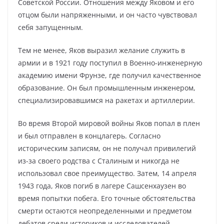
Советской России. Отношения между Яковом и его
отцом были напряженными, и он часто чувствовал
себя запущенным.
Тем не менее, Яков выразил желание служить в
армии и в 1921 году поступил в Военно-инженерную
академию имени Фрунзе, где получил качественное
образование. Он был промышленным инженером,
специализировавшимся на ракетах и артиллерии.
Во время Второй мировой войны Яков попал в плен
и был отправлен в концлагерь. Согласно
историческим записям, он не получал привилегий
из-за своего родства с Сталиным и никогда не
использовал свое преимущество. Затем, 14 апреля
1943 года, Яков погиб в лагере Сашсенхаузен во
время попытки побега. Его точные обстоятельства
смерти остаются неопределенными и предметом
дебатов среди историков и исследователей.