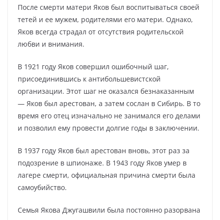
После смерти матери Яков был воспитываться своей
тетей и ее мужем, родителями его матери. Однако,
Яков всегда страдал от отсутствия родительской
любви и внимания.
В 1921 году Яков совершил ошибочный шаг,
присоединившись к антибольшевистской
организации. Этот шаг не оказался безнаказанным
— Яков был арестован, а затем сослан в Сибирь. В то
время его отец изначально не занимался его делами
и позволил ему провести долгие годы в заключении.
В 1937 году Яков был арестован вновь, этот раз за
подозрение в шпионаже. В 1943 году Яков умер в
лагере смерти, официальная причина смерти была
самоубийство.
Семья Якова Джугашвили была постоянно разорвана