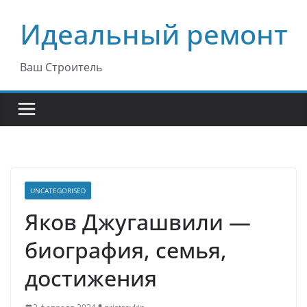
Перейти
Идеальный ремонт
к
содержимому
Ваш Строитель
UNCATEGORISED
Яков Джугашвили —
биография, семья,
достижения