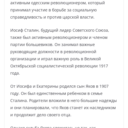
активным одесским революционером, который
принимал участие в борьбе за социальную
справедливость и против царской власти.
Иосиф Сталин, будущий лидер Советского Союза,
также был активным революционером и членом
партии большевиков. Он занимал важные
руководящие должности в революционной
организации и играл важную роль в Великой
Октябрьской социалистической революции 1917
года.
От Иосифа и Екатерины родился сын Яков в 1907
году. Он был единственным ребенком в семье
Сталина. Родители вложили в него большие надежды
и они планировали, что Яков станет их наследником
и продолжит дело своего отца.
Однако судьба Якова сложилась не так, как