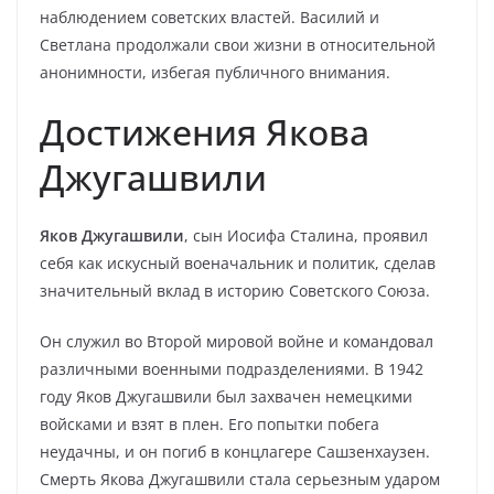
наблюдением советских властей. Василий и
Светлана продолжали свои жизни в относительной
анонимности, избегая публичного внимания.
Достижения Якова
Джугашвили
Яков Джугашвили
, сын Иосифа Сталина, проявил
себя как искусный военачальник и политик, сделав
значительный вклад в историю Советского Союза.
Он служил во Второй мировой войне и командовал
различными военными подразделениями. В 1942
году Яков Джугашвили был захвачен немецкими
войсками и взят в плен. Его попытки побега
неудачны, и он погиб в концлагере Сашзенхаузен.
Смерть Якова Джугашвили стала серьезным ударом