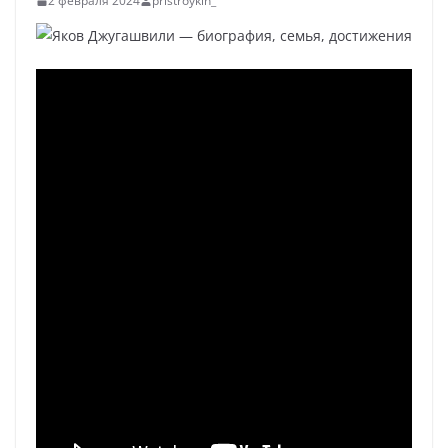
2 февраля 2024
pristroykin_