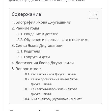
Содержание
Биография Якова Джугашвили
Ранние годы
Рождение и детство
Обучение и первые шаги в политике
Семья Якова Джугашвили
Родители
Супруга и дети
Достижения Якова Джугашвили
Вопрос-ответ:
Кто такой Яков Джугашвили?
Какие достижения имеет Яков
Джугашвили?
Как закончилась жизнь Якова
Джугашвили?
Был ли Яков Джугашвили женат?