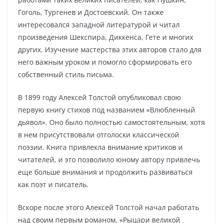
Гоголь, Тургенев и Достоевский. Он также
интересовался западной литературой и читал
произведения Шекспира, Диккенса, Гете и многих
других. Изучение мастерства этих авторов стало для
него важным уроком и помогло сформировать его
собственный стиль письма.
В 1899 году Алексей Толстой опубликовал свою
первую книгу стихов под названием «Влюбленный
дьявол». Оно было полностью самостоятельным, хотя
в нем присутствовали отголоски классической
поэзии. Книга привлекла внимание критиков и
читателей, и это позволило юному автору привлечь
еще больше внимания и продолжить развиваться
как поэт и писатель.
Вскоре после этого Алексей Толстой начал работать
над своим первым романом, «Рыцари великой