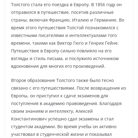
Толстого стала его поездка в Европу. В 1856 году он
отправился в путешествие, посетив различные
страны, включая Францию, Италию и Германию. Во
время этого путешествия Толстой познакомился с
известными писателями и интеллектуалами того
времени, такими как Виктор Гюго и Генрих Гейне.
Путешествие в Европу сильно повлияло на его
взгляды и стиль письма, и послужило источником
вдохновения для многих его произведений.
Второе образование Толстого также было тесно
связано с его путешествиями. После возвращения из
Европы, он приступил к сдаче экзаменов для
поступления в академию правоведения. Благодаря
своим знаниям и интеллекту, Алексей
Константинович успешно сдал экзамены и стал
студентом академии. Во время учебы он активно
участвовал в студенческой жизни и показывал