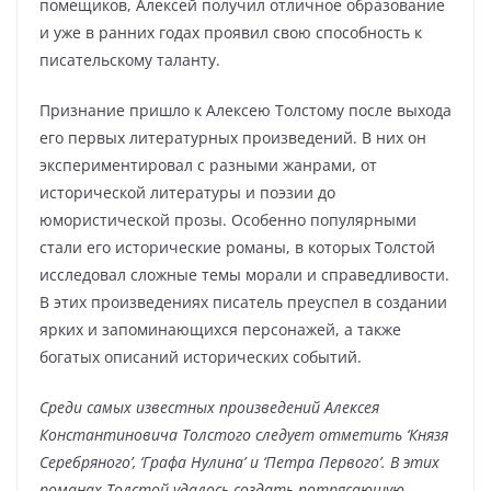
помещиков, Алексей получил отличное образование
и уже в ранних годах проявил свою способность к
писательскому таланту.
Признание пришло к Алексею Толстому после выхода
его первых литературных произведений. В них он
экспериментировал с разными жанрами, от
исторической литературы и поэзии до
юмористической прозы. Особенно популярными
стали его исторические романы, в которых Толстой
исследовал сложные темы морали и справедливости.
В этих произведениях писатель преуспел в создании
ярких и запоминающихся персонажей, а также
богатых описаний исторических событий.
Среди самых известных произведений Алексея
Константиновича Толстого следует отметить ‘Князя
Серебряного’, ‘Графа Нулина’ и ‘Петра Первого’. В этих
романах Толстой удалось создать потрясающую