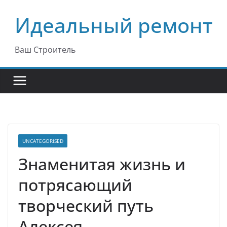
Перейти
Идеальный ремонт
к
содержимому
Ваш Строитель
UNCATEGORISED
Знаменитая жизнь и
потрясающий
творческий путь
Алексея