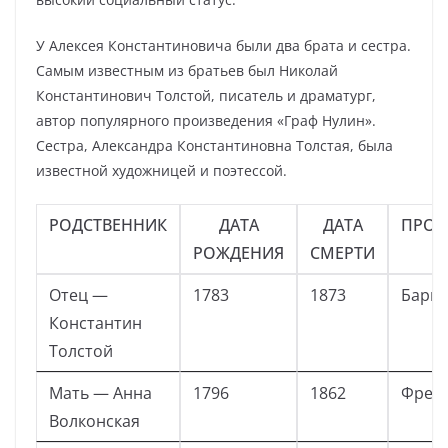
У Алексея Константиновича были два брата и сестра.
Самым известным из братьев был Николай
Константинович Толстой, писатель и драматург,
автор популярного произведения «Граф Нулин».
Сестра, Александра Константиновна Толстая, была
известной художницей и поэтессой.
РОДСТВЕННИК
ДАТА
ДАТА
ПРОФ
РОЖДЕНИЯ
СМЕРТИ
Отец —
1783
1873
Бари
Константин
Толстой
Мать — Анна
1796
1862
Фрей
Волконская