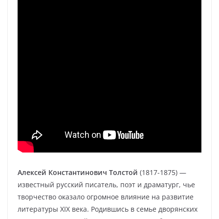
Алексей Константинович Толстой
(1817-1875) —
известный русский писатель, поэт и драматург, чье
творчество оказало огромное влияние на развитие
литературы XIX века. Родившись в семье дворянских