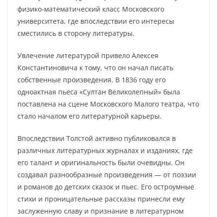
физико-математический класс Московского
университета, где впоследствии его интересы
сместились в сторону литературы.
Увлечение литературой привело Алексея
Константиновича к тому, что он начал писать
собственные произведения. В 1836 году его
одноактная пьеса «Султан Великолепный» была
поставлена на сцене Московского Малого театра, что
стало началом его литературной карьеры.
Впоследствии Толстой активно публиковался в
различных литературных журналах и изданиях, где
его талант и оригинальность были очевидны. Он
создавал разнообразные произведения — от поэзии
и романов до детских сказок и пьес. Его остроумные
стихи и проницательные рассказы принесли ему
заслуженную славу и признание в литературном