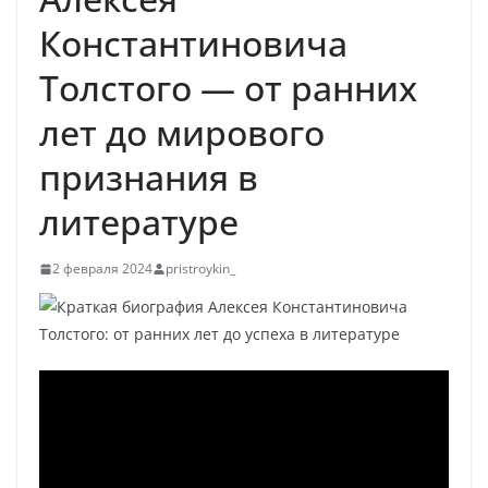
Константиновича
Толстого — от ранних
лет до мирового
признания в
литературе
2 февраля 2024
pristroykin_