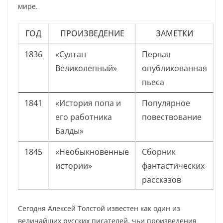
мире.
ГОД
ПРОИЗВЕДЕНИЕ
ЗАМЕТКИ
1836
«Султан
Первая
Великолепный»
опубликованная
пьеса
1841
«История попа и
Популярное
его работника
повествование
Балды»
1845
«Необыкновенные
Сборник
истории»
фантастических
рассказов
Сегодня Алексей Толстой известен как один из
величайших русских писателей, чьи произведения