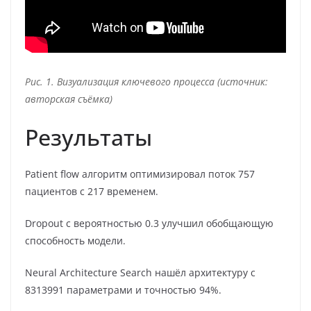
Рис. 1. Визуализация ключевого процесса (источник:
авторская съёмка)
Результаты
Patient flow алгоритм оптимизировал поток 757
пациентов с 217 временем.
Dropout с вероятностью 0.3 улучшил обобщающую
способность модели.
Neural Architecture Search нашёл архитектуру с
8313991 параметрами и точностью 94%.