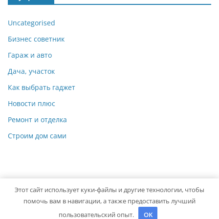
Uncategorised
Бизнес советник
Гараж и авто
Дача, участок
Как выбрать гаджет
Новости плюс
Ремонт и отделка
Строим дом сами
Этот сайт использует куки-файлы и другие технологии, чтобы
Copyright © 2026
Идеальный ремонт
. Powered by
ColorMag
помочь вам в навигации, а также предоставить лучший
and
WordPress
.
пользовательский опыт.
OK