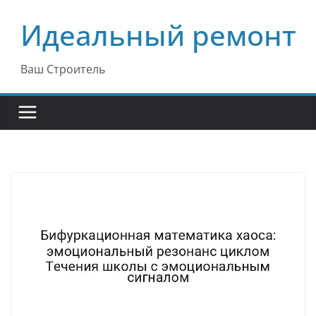
Перейти
Идеальный ремонт
к
содержимому
Ваш Строитель