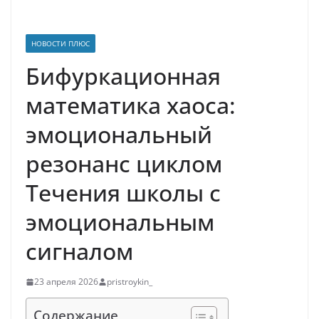
НОВОСТИ ПЛЮС
Бифуркационная
математика хаоса:
эмоциональный
резонанс циклом
Течения школы с
эмоциональным
сигналом
23 апреля 2026
pristroykin_
Содержание