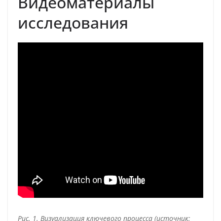
Видеоматериалы
исследования
Рис. 1. Визуализация ключевого процесса (источник: