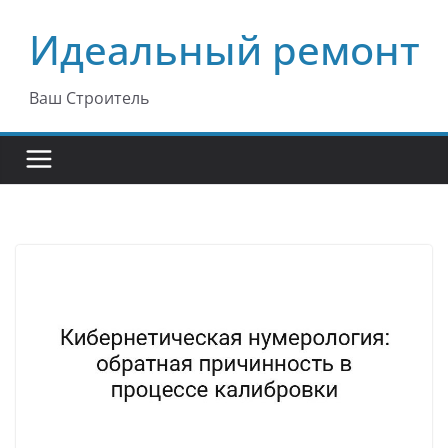
Перейти
Идеальный ремонт
к
содержимому
Ваш Строитель