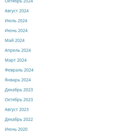
Октябрь 2024
Август 2024
Июль 2024
Июнь 2024
Май 2024
Апрель 2024
Март 2024
Февраль 2024
Январь 2024
Декабрь 2023
Октябрь 2023
Август 2023
Декабрь 2022
Июнь 2020