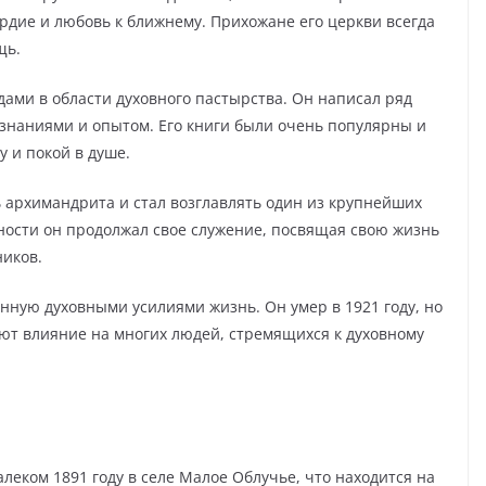
рдие и любовь к ближнему. Прихожане его церкви всегда
щь.
ами в области духовного пастырства. Он написал ряд
ознаниями и опытом. Его книги были очень популярны и
 и покой в душе.
ь архимандрита и стал возглавлять один из крупнейших
ности он продолжал свое служение, посвящая свою жизнь
иков.
ную духовными усилиями жизнь. Он умер в 1921 году, но
ают влияние на многих людей, стремящихся к духовному
еком 1891 году в селе Малое Облучье, что находится на