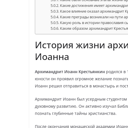
Какие достижения имеет архимандри
Какое влияние оказал архимандрит К
Какие преграды возникали на пути 
Какую роль в истории православия 
Каким образом архимандрит Крестья
История жизни арх
Иоанна
Архимандрит Иоанн Крестьянкин
родился в 
юности он проявил огромное желание познать
Иоанн решил отправиться в монастырь и пост
Архимандрит Иоанн был усердным студентом 
духовному развитию. Он активно изучал Библ
познать глубинные тайны христианства.
После окончания монашеской академии Иоанн 