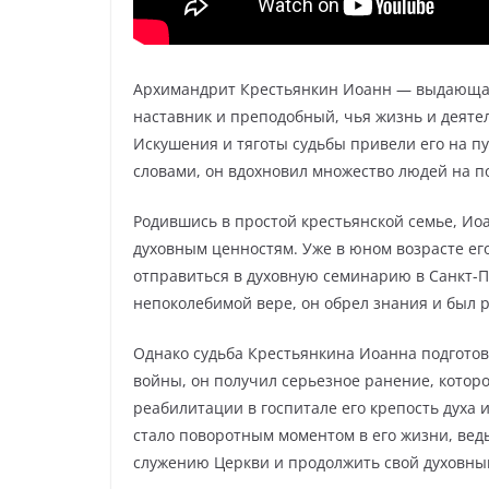
Архимандрит Крестьянкин Иоанн — выдающая
наставник и преподобный, чья жизнь и деяте
Искушения и тяготы судьбы привели его на пу
словами, он вдохновил множество людей на п
Родившись в простой крестьянской семье, Иоа
духовным ценностям. Уже в юном возрасте е
отправиться в духовную семинарию в Санкт-Пе
непоколебимой вере, он обрел знания и был 
Однако судьба Крестьянкина Иоанна подгото
войны, он получил серьезное ранение, которо
реабилитации в госпитале его крепость духа 
стало поворотным моментом в его жизни, вед
служению Церкви и продолжить свой духовный