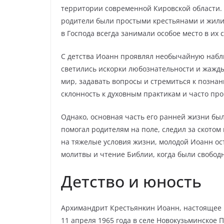
территории современной Кировской области. И
родители были простыми крестьянами и жили 
в Господа всегда занимали особое место в их 
С детства Иоанн проявлял необычайную наблю
светились искорки любознательности и жажд
мир, задавать вопросы и стремиться к познан
склонность к духовным практикам и часто пр
Однако, основная часть его ранней жизни бы
помогал родителям на поле, следил за скотом
на тяжелые условия жизни, молодой Иоанн о
молитвы и чтение Библии, когда были свобод
Детство и юность
Архимандрит Крестьянкин Иоанн, настоящее 
11 апреля 1965 года в селе Новокузьминское 