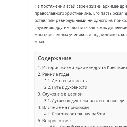
На протяжении всей своей жизни архимандри
православного христианина. Его пастырская 
оставляли равнодушными ни одного из прихо
служению другим, воспитывая в них душевное
многочисленных учеников и подвижников, кото
мрак.
Содержание
История жизни архимандрита Крестьян
Ранние годы
Детство и юность
Путь к духовности
Служение в церкви
Духовная деятельность и проповеди
Влияние на прихожан
Благотворительная работа
Вопрос-ответ:
Какие были основные этапы жизни а