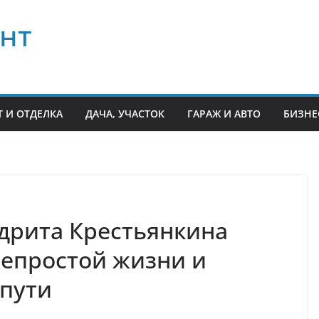
нт
 И ОТДЕЛКА
ДАЧА, УЧАСТОК
ГАРАЖ И АВТО
БИЗНЕ
дрита Крестьянкина
непростой жизни и
 пути