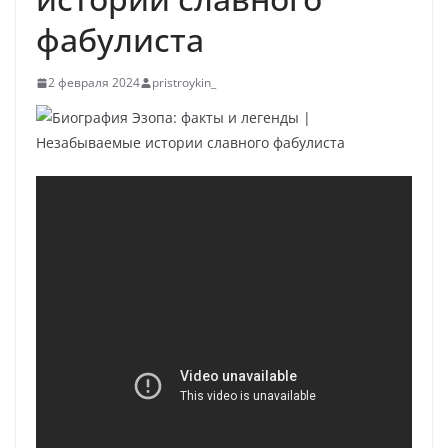
фабулиста
2 февраля 2024
pristroykin_