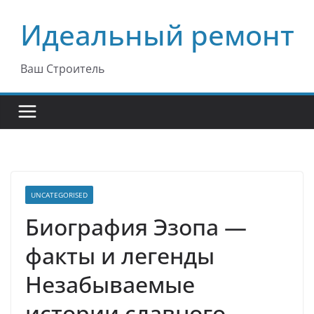
Перейти
Идеальный ремонт
к
содержимому
Ваш Строитель
UNCATEGORISED
Биография Эзопа —
факты и легенды
Незабываемые
истории славного