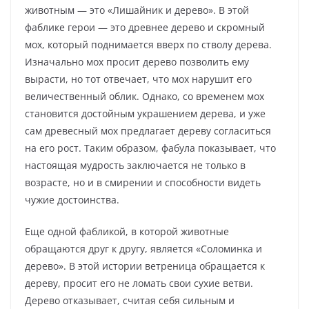
животным — это «Лишайник и дерево». В этой
фаблике герои — это древнее дерево и скромный
мох, который поднимается вверх по стволу дерева.
Изначально мох просит дерево позволить ему
вырасти, но тот отвечает, что мох нарушит его
величественный облик. Однако, со временем мох
становится достойным украшением дерева, и уже
сам древесный мох предлагает дереву согласиться
на его рост. Таким образом, фабула показывает, что
настоящая мудрость заключается не только в
возрасте, но и в смирении и способности видеть
чужие достоинства.
Еще одной фабликой, в которой животные
обращаются друг к другу, является «Соломинка и
дерево». В этой истории ветреница обращается к
дереву, просит его не ломать свои сухие ветви.
Дерево отказывает, считая себя сильным и