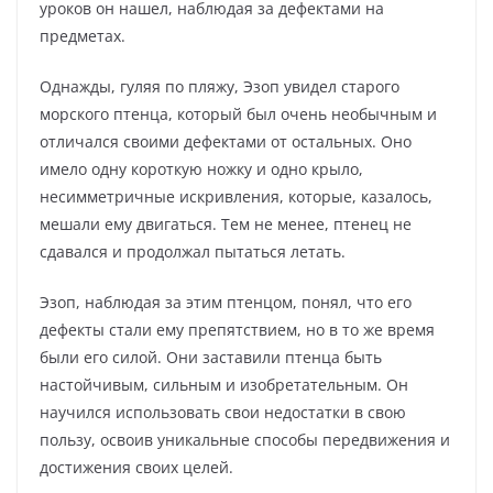
уроков он нашел, наблюдая за дефектами на
предметах.
Однажды, гуляя по пляжу, Эзоп увидел старого
морского птенца, который был очень необычным и
отличался своими дефектами от остальных. Оно
имело одну короткую ножку и одно крыло,
несимметричные искривления, которые, казалось,
мешали ему двигаться. Тем не менее, птенец не
сдавался и продолжал пытаться летать.
Эзоп, наблюдая за этим птенцом, понял, что его
дефекты стали ему препятствием, но в то же время
были его силой. Они заставили птенца быть
настойчивым, сильным и изобретательным. Он
научился использовать свои недостатки в свою
пользу, освоив уникальные способы передвижения и
достижения своих целей.