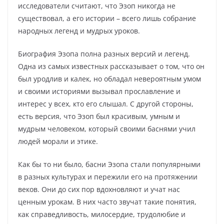
исследователи считают, что Эзоп никогда не
существовал, а его истории – всего лишь собрание
народных легенд и мудрых уроков.
Биография Эзопа полна разных версий и легенд.
Одна из самых известных рассказывает о том, что он
был уродлив и калек, но обладал невероятным умом
и своими историями вызывал прославление и
интерес у всех, кто его слышал. С другой стороны,
есть версия, что Эзоп был красивым, умным и
мудрым человеком, который своими баснями учил
людей морали и этике.
Как бы то ни было, басни Эзопа стали популярными
в разных культурах и пережили его на протяжении
веков. Они до сих пор вдохновляют и учат нас
ценным урокам. В них часто звучат такие понятия,
как справедливость, милосердие, трудолюбие и