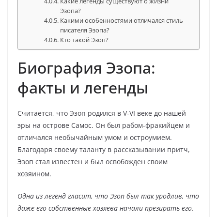
Какие легенды существуют о жизни
Эзопа?
Какими особенностями отличался стиль
писателя Эзопа?
Кто такой Эзоп?
Биография Эзопа:
факты и легенды
Считается, что Эзоп родился в V-VI веке до нашей
эры на острове Самос. Он был рабом-фракийцем и
отличался необычайным умом и остроумием.
Благодаря своему таланту в рассказывании притч,
Эзоп стал известен и был освобожден своим
хозяином.
Одна из легенд гласит, что Эзоп был так уродлив, что
даже его собственные хозяева начали презирать его.