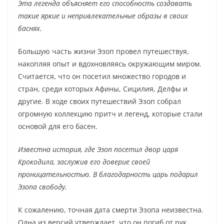
Эта легенда объясняет его способность создавать
такие яркие и непривлекательные образы в своих
баснях.
Большую часть жизни Эзоп провел путешествуя,
накопляя опыт и вдохновляясь окружающим миром.
Считается, что он посетил множество городов и
стран, среди которых Афины, Сицилия, Делфы и
другие. В ходе своих путешествий Эзоп собрал
огромную коллекцию притч и легенд, которые стали
основой для его басен.
Известна история, где Эзоп посетил двор царя
Крокодила, заслужив его доверие своей
проницательностью. В благодарность царь подарил
Эзопа свободу.
К сожалению, точная дата смерти Эзопа неизвестна.
Одна из версий утверждает, что он погиб от рук