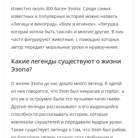
Известно около 300 басен Эзопа. Среди самых
известных и популярных историй можно назвать
«Лисица и виноград», «Волк и ягненок», «Лягушка,
которая хотела быть таксой» и многие другие. В них
часто фигурируют животные, с помощью которых
автор передает моральные уроки и нравоучения.
Какие легенды существуют о жизни
Эзопа?
О жизни Эзопа до нас дошло много легенд. В одной
из них говорится, что Эзоп был некрасив и горбат, а
его ум и остроумие были его лучшими качествами.
Другие легенды рассказывают о его выдающейся
способности рассказывать истории, которые
вовлекали слушателей и передавали мудрые уроки.
Также существует легенда о том, что Эзоп был рабом,
но благодаря своему таланту стал свободным и