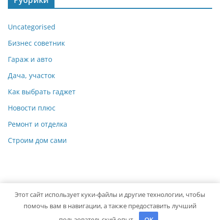
Рубрики
Uncategorised
Бизнес советник
Гараж и авто
Дача, участок
Как выбрать гаджет
Новости плюс
Ремонт и отделка
Строим дом сами
Этот сайт использует куки-файлы и другие технологии, чтобы
Copyright © 2026
Идеальный ремонт
. Powered by
ColorMag
помочь вам в навигации, а также предоставить лучший
and
WordPress
.
пользовательский опыт.
OK