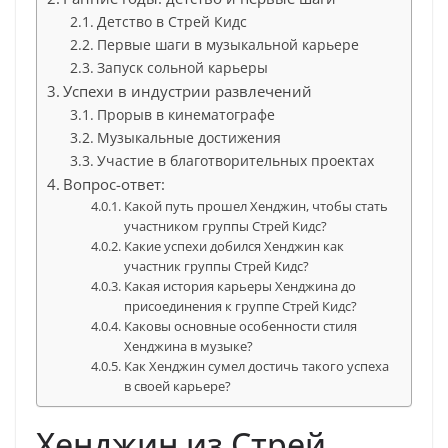
Детство в Стрей Кидс
Первые шаги в музыкальной карьере
Запуск сольной карьеры
Успехи в индустрии развлечений
Прорыв в кинематографе
Музыкальные достижения
Участие в благотворительных проектах
Вопрос-ответ:
Какой путь прошел Хенджин, чтобы стать
участником группы Стрей Кидс?
Какие успехи добился Хенджин как
участник группы Стрей Кидс?
Какая история карьеры Хенджина до
присоединения к группе Стрей Кидс?
Каковы основные особенности стиля
Хенджина в музыке?
Как Хенджин сумел достичь такого успеха
в своей карьере?
Хенджин из Стрей