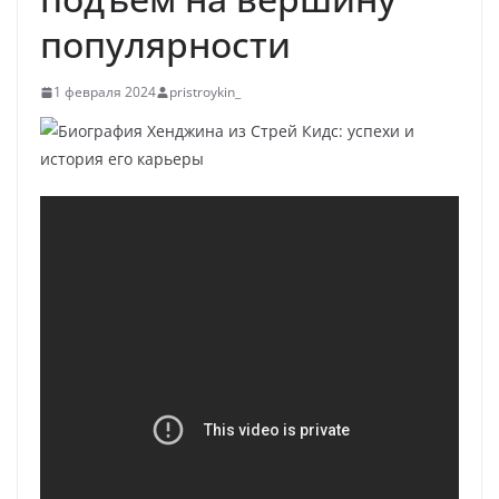
популярности
1 февраля 2024
pristroykin_