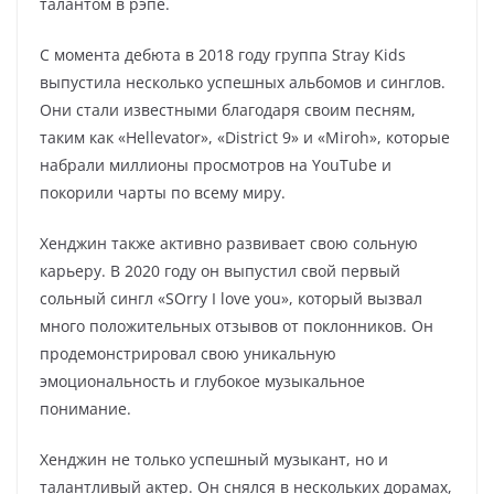
талантом в рэпе.
С момента дебюта в 2018 году группа Stray Kids
выпустила несколько успешных альбомов и синглов.
Они стали известными благодаря своим песням,
таким как «Hellevator», «District 9» и «Miroh», которые
набрали миллионы просмотров на YouTube и
покорили чарты по всему миру.
Хенджин также активно развивает свою сольную
карьеру. В 2020 году он выпустил свой первый
сольный сингл «SOrry I love you», который вызвал
много положительных отзывов от поклонников. Он
продемонстрировал свою уникальную
эмоциональность и глубокое музыкальное
понимание.
Хенджин не только успешный музыкант, но и
талантливый актер. Он снялся в нескольких дорамах,