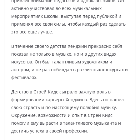
привлек внимание педагогов и одноклассников. Он
активно участвовал во всех музыкальных
мероприятиях школы, выступал перед публикой и
применял все свои силы, чтобы каждый раз сделать
это все еще лучше.
В течение своего детства Хенджин прекрасно себя
показал не только в музыке, но и в других видах
искусства. Он был талантливым художником и
актером, и не раз побеждал в различных конкурсах и
фестивалях.
Детство в Стрей Кидс сыграло важную роль в
формировании карьеры Хенджина. Здесь он нашел
свою страсть и по-настоящему полюбил музыку.
Окружение, возможности и опыт в Стрей Кидс
помогли ему вырасти в талантливого музыканта и
достичь успеха в своей профессии.