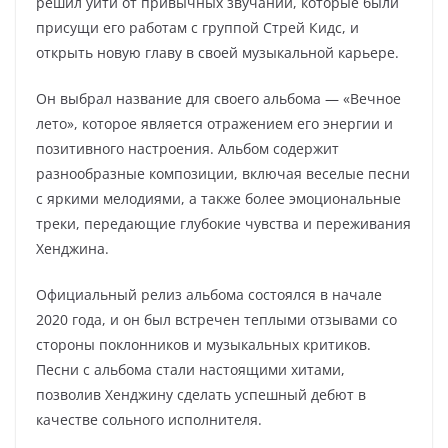
решил уйти от привычных звучаний, которые были
присущи его работам с группой Стрей Кидс, и
открыть новую главу в своей музыкальной карьере.
Он выбрал название для своего альбома — «Вечное
лето», которое является отражением его энергии и
позитивного настроения. Альбом содержит
разнообразные композиции, включая веселые песни
с яркими мелодиями, а также более эмоциональные
треки, передающие глубокие чувства и переживания
Хенджина.
Официальный релиз альбома состоялся в начале
2020 года, и он был встречен теплыми отзывами со
стороны поклонников и музыкальных критиков.
Песни с альбома стали настоящими хитами,
позволив Хенджину сделать успешный дебют в
качестве сольного исполнителя.