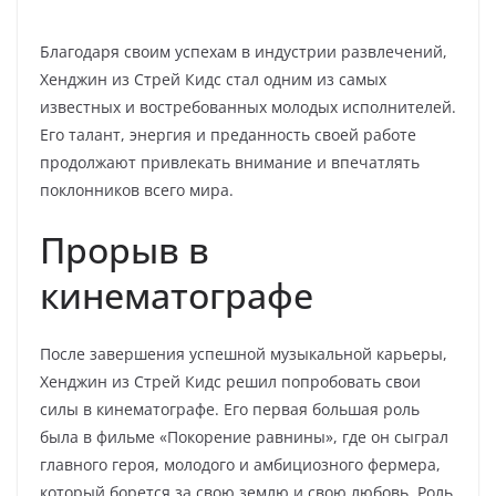
Благодаря своим успехам в индустрии развлечений,
Хенджин из Стрей Кидс стал одним из самых
известных и востребованных молодых исполнителей.
Его талант, энергия и преданность своей работе
продолжают привлекать внимание и впечатлять
поклонников всего мира.
Прорыв в
кинематографе
После завершения успешной музыкальной карьеры,
Хенджин из Стрей Кидс решил попробовать свои
силы в кинематографе. Его первая большая роль
была в фильме «Покорение равнины», где он сыграл
главного героя, молодого и амбициозного фермера,
который борется за свою землю и свою любовь. Роль