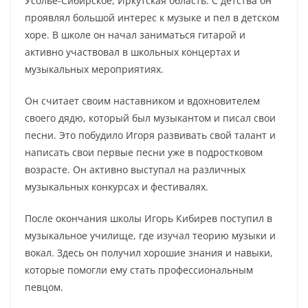
Усолье-Сибирское, Иркутская область. С детства он
проявлял большой интерес к музыке и пел в детском
хоре. В школе он начал заниматься гитарой и
активно участвовал в школьных концертах и
музыкальных мероприятиях.
Он считает своим наставником и вдохновителем
своего дядю, который был музыкантом и писал свои
песни. Это побудило Игоря развивать свой талант и
написать свои первые песни уже в подростковом
возрасте. Он активно выступал на различных
музыкальных конкурсах и фестивалях.
После окончания школы Игорь Кибирев поступил в
музыкальное училище, где изучал теорию музыки и
вокал. Здесь он получил хорошие знания и навыки,
которые помогли ему стать профессиональным
певцом.