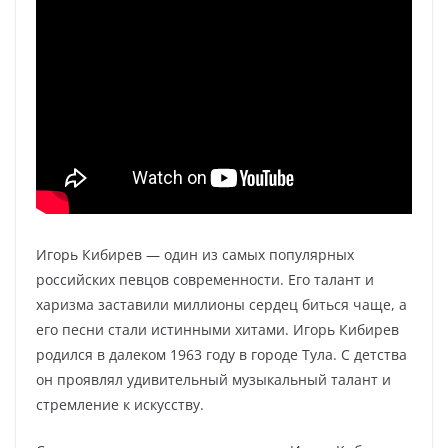
Игорь Кибирев — один из самых популярных
российских певцов современности. Его талант и
харизма заставили миллионы сердец биться чаще, а
его песни стали истинными хитами. Игорь Кибирев
родился в далеком 1963 году в городе Тула. С детства
он проявлял удивительный музыкальный талант и
стремление к искусству.