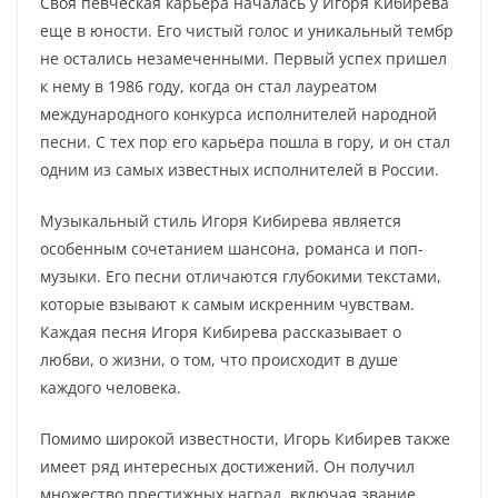
Своя певческая карьера началась у Игоря Кибирева
еще в юности. Его чистый голос и уникальный тембр
не остались незамеченными. Первый успех пришел
к нему в 1986 году, когда он стал лауреатом
международного конкурса исполнителей народной
песни. С тех пор его карьера пошла в гору, и он стал
одним из самых известных исполнителей в России.
Музыкальный стиль Игоря Кибирева является
особенным сочетанием шансона, романса и поп-
музыки. Его песни отличаются глубокими текстами,
которые взывают к самым искренним чувствам.
Каждая песня Игоря Кибирева рассказывает о
любви, о жизни, о том, что происходит в душе
каждого человека.
Помимо широкой известности, Игорь Кибирев также
имеет ряд интересных достижений. Он получил
множество престижных наград, включая звание