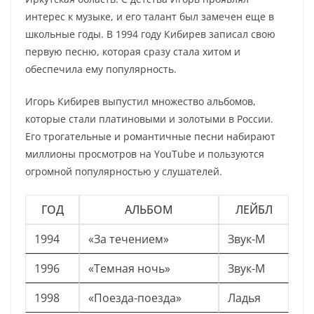
интерес к музыке, и его талант был замечен еще в
школьные годы. В 1994 году Кибирев записал свою
первую песню, которая сразу стала хитом и
обеспечила ему популярность.
Игорь Кибирев выпустил множество альбомов,
которые стали платиновыми и золотыми в России.
Его трогательные и романтичные песни набирают
миллионы просмотров на YouTube и пользуются
огромной популярностью у слушателей.
ГОД
АЛЬБОМ
ЛЕЙБЛ
1994
«За течением»
Звук-М
1996
«Темная ночь»
Звук-М
1998
«Поезда-поезда»
Ладья