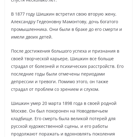
В 1877 году Шишкин встретил свою вторую жену,
Александру Гедеоновну Мамонтову, дочь богатого
промышленника. Они были в браке до его смерти и
имели двоих детей.
После достижения большого успеха и признания в
своей творческой карьере, Шишкин все больше
страдал от болезней и психических расстройств. Его
последние годы были отмечены периодами
депрессии и тревоги. Помимо этого, он также
страдал от проблем со зрением и слухом.
Шишкин умер 20 марта 1898 года в своей родной
Москве. Он был похоронен на Новодевичьем
кладбище. Его смерть была великой потерей для
русской художественной сцены, и его работы
продолжают поражать и вдохновлять поколения