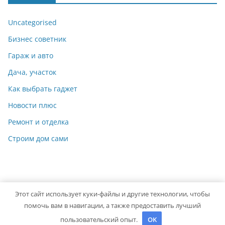
Uncategorised
Бизнес советник
Гараж и авто
Дача, участок
Как выбрать гаджет
Новости плюс
Ремонт и отделка
Строим дом сами
Этот сайт использует куки-файлы и другие технологии, чтобы
Copyright © 2026
Идеальный ремонт
. Powered by
ColorMag
помочь вам в навигации, а также предоставить лучший
and
WordPress
.
пользовательский опыт.
OK