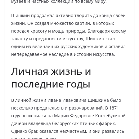
музеев и частных коллекций по всему миру.
Шишкин продолжал активно творить до конца своей
жизни. Он создал множество картин, в которых
передал красоту и мощь природы. Благодаря своему
таланту и преданности искусству, Шишкин стал
одним из величайших русских художников и оставил
непередаваемое наследие в истории искусства.
Личная жизнь и
последние годы
В личной жизни Ивана Ивановича Шишкина было
несколько предательств и разочарований. В 1871
году он женился на Марии Федоровне Котчебухиной,
дочери владельца белорусских птичьих фабрик.
Однако брак оказался несчастным, и они развелись
спустя несколько лет.