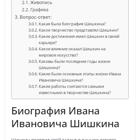
Живопись
Графика
Вопрос-ответ:
Какая была биография Шишкина?
Какое творчество представлял Шишкин?
Какие достижения имел Шишкин в своей
карьере?
Какое влияние оказал Шишкин на
мировое искусство?
Каковы были последние годы жизни
Шишкина?
Какие были основные этапы жизни Ивана
Ивановича Шишкина?
Какие работы считаются самыми
известными в творчестве Шишкина?
Биография Ивана
Ивановича Шишкина
Шишкин проявил свой талант в раннем детстве,