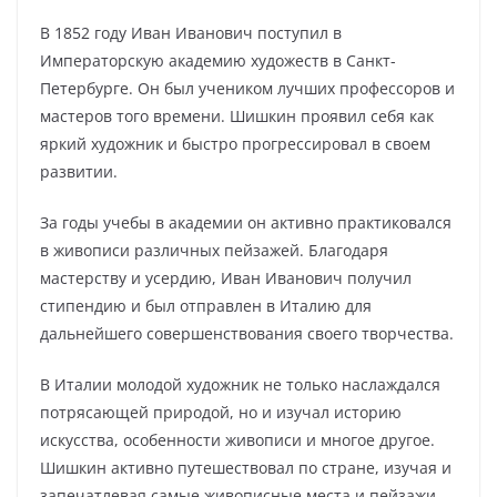
В 1852 году Иван Иванович поступил в
Императорскую академию художеств в Санкт-
Петербурге. Он был учеником лучших профессоров и
мастеров того времени. Шишкин проявил себя как
яркий художник и быстро прогрессировал в своем
развитии.
За годы учебы в академии он активно практиковался
в живописи различных пейзажей. Благодаря
мастерству и усердию, Иван Иванович получил
стипендию и был отправлен в Италию для
дальнейшего совершенствования своего творчества.
В Италии молодой художник не только наслаждался
потрясающей природой, но и изучал историю
искусства, особенности живописи и многое другое.
Шишкин активно путешествовал по стране, изучая и
запечатлевая самые живописные места и пейзажи