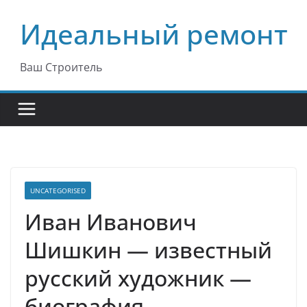
Перейти
Идеальный ремонт
к
содержимому
Ваш Строитель
UNCATEGORISED
Иван Иванович
Шишкин — известный
русский художник —
биография,