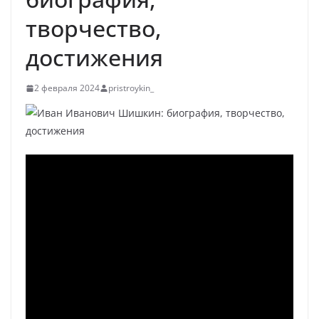
творчество,
достижения
2 февраля 2024
pristroykin_