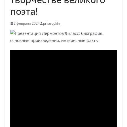
поэта!
2 февраля 2024
pristroykin_