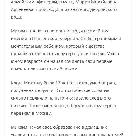
армейским офицером, а мать, Мария Михайловна
Арсеньева, происходила из знатного дворянского
рода.
Михаил провел свои ранние годы в семейном
имении в Пензенской губернии. Он был ранимым и
мечтательным ребенком, который с детства
проявлял склонность к литературе и поэзии. Уже в
юном возрасте он начал сочинять свои первые
стихи и показывать их близким.
Когда Михаилу было 13 лет, его отец умер от ран,
полученных в дуэли. Это трагическое событие
сильно повлияло на него и оставило след в его
поэзии. После смерти отца Лермонтов с матерью
переехал в Москву.
Михаил начал свое образование в домашних
условиях под руководством частных преподавателей.