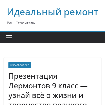
Перейти
Идеальный ремонт
к
содержимому
Ваш Строитель
UNCATEGORISED
Презентация
Лермонтов 9 класс —
узнай всё о жизни и
творчестве великого