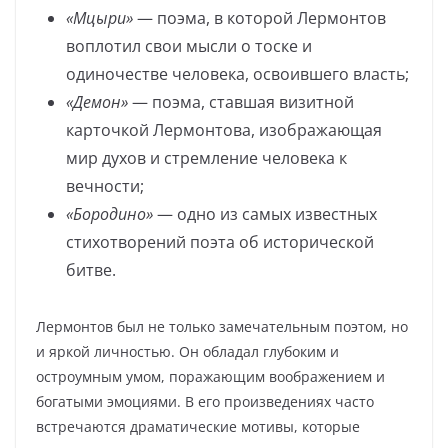
«Мцыри»
— поэма, в которой Лермонтов
воплотил свои мысли о тоске и
одиночестве человека, освоившего власть;
«Демон»
— поэма, ставшая визитной
карточкой Лермонтова, изображающая
мир духов и стремление человека к
вечности;
«Бородино»
— одно из самых известных
стихотворений поэта об исторической
битве.
Лермонтов был не только замечательным поэтом, но
и яркой личностью. Он обладал глубоким и
остроумным умом, поражающим воображением и
богатыми эмоциями. В его произведениях часто
встречаются драматические мотивы, которые