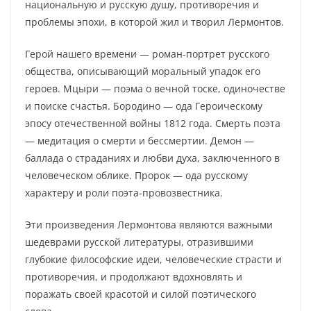
национальную и русскую душу, противоречия и
проблемы эпохи, в которой жил и творил Лермонтов.
Герой нашего времени — роман-портрет русского
общества, описывающий моральный упадок его
героев. Мцыри — поэма о вечной тоске, одиночестве
и поиске счастья. Бородино — ода Героическому
эпосу отечественной войны 1812 года. Смерть поэта
— медитация о смерти и бессмертии. Демон —
баллада о страданиях и любви духа, заключенного в
человеческом облике. Пророк — ода русскому
характеру и роли поэта-провозвестника.
Эти произведения Лермонтова являются важными
шедеврами русской литературы, отразившими
глубокие философские идеи, человеческие страсти и
противоречия, и продолжают вдохновлять и
поражать своей красотой и силой поэтического