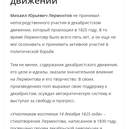
движении
Михаил Юрьевич Лермонтов
не принимал
непосредственного участия в декабристском
движении, который произошел в 1825 году. В то
время Лермонтову было всего пять лет, и он еще не
мог осознавать и принимать активное участие в
политической борьбе.
Тем не менее, содержание декабристского движения,
его цели и идеалы, оказали значительное влияние
на Лермонтова и его творчество. В своих
произведениях поэт выражал свою поддержку к
декабристам, осуждал автократическую систему и
выступал за свободу и прогресс.
«Участникам восстания 14 декабря 1825 года»
–
стихотворение Лермонтова, написанное в 1830 году,
посвящено героям декабрьской революции и