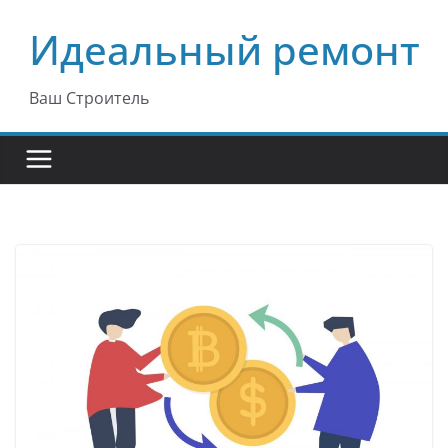
Перейти
Идеальный ремонт
к
содержимому
Ваш Строитель