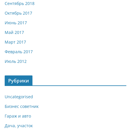
Сентябрь 2018
Октябрь 2017
Июнь 2017
Май 2017
Март 2017
Февраль 2017
Июль 2012
Рубрики
Uncategorised
Бизнес советник
Гараж и авто
Дача, участок