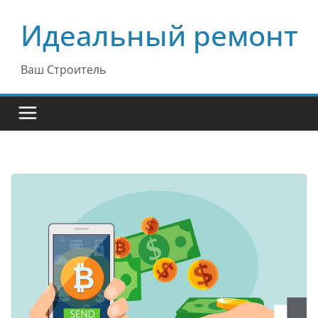
Перейти
Идеальный ремонт
к
содержимому
Ваш Строитель